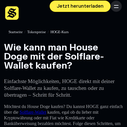
Jetzt herunterladen
Menü
Startseite
/
Tokenpreise
/
HOGE-Kurs
Wie kann man House
Doge mit der Solflare-
Wallet kaufen?
Einfachste Möglichkeiten, HOGE direkt mit deiner
Solflare-Wallet zu kaufen, zu tauschen oder zu
übertragen – Schritt für Schritt.
Möchtest du House Doge kaufen? Du kannst HOGE ganz einfach
über die
Solflare-Wallet
kaufen, egal ob du lieber mit
Kryptowährung oder mit Fiat wie Kreditkarte oder
Banküberweisung bezahlen möchtest. Folge diesen Schritten, um