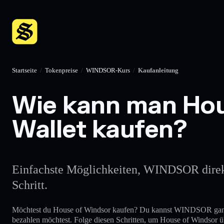
Startseite
/
Tokenpreise
/
WINDSOR-Kurs
/
Kaufanleitung
Wie kann man Hous
Wallet kaufen?
Einfachste Möglichkeiten, WINDSOR direkt m
Schritt.
Möchtest du House of Windsor kaufen? Du kannst WINDSOR ganz
bezahlen möchtest. Folge diesen Schritten, um House of Windsor ü