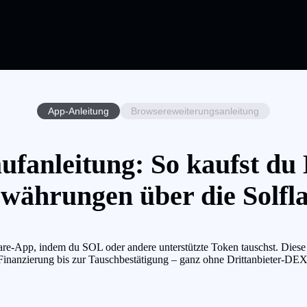
App-Anleitung
Browsereweiterungsanleitung
fanleitung: So kaufst du
währungen über die Solfl
-App, indem du SOL oder andere unterstützte Token tauschst. Diese An
Finanzierung bis zur Tauschbestätigung – ganz ohne Drittanbieter-DEX