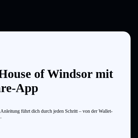
 House of Windsor mit
are-App
leitung führt dich durch jeden Schritt – von der Wallet-
.