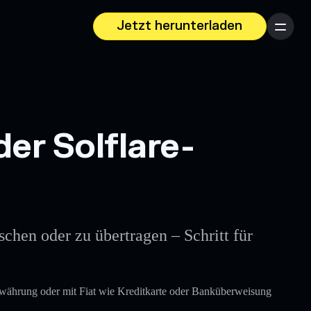
Jetzt herunterladen
Menü
er Solflare-
chen oder zu übertragen – Schritt für
owährung oder mit Fiat wie Kreditkarte oder Banküberweisung