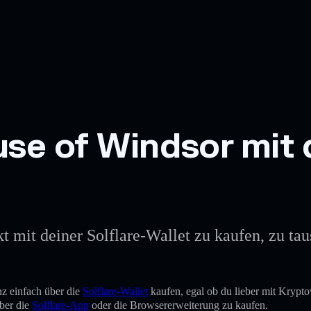
e of Windsor mit d
it deiner Solflare-Wallet zu kaufen, zu taus
 einfach über die
Solflare-Wallet
kaufen, egal ob du lieber mit Krypt
ber die
Solflare-App
oder die Browsererweiterung zu kaufen.