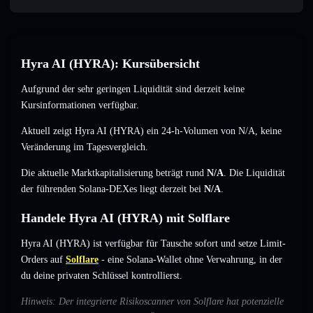
Hyra AI (HYRA): Kursübersicht
Aufgrund der sehr geringen Liquidität sind derzeit keine
Kursinformationen verfügbar.
Aktuell zeigt Hyra AI (HYRA) ein 24-h-Volumen von
N/A
,
keine
Veränderung
im Tagesvergleich.
Die aktuelle Marktkapitalisierung beträgt rund
N/A
. Die Liquidität
der führenden Solana-DEXes liegt derzeit bei
N/A
.
Handele Hyra AI (HYRA) mit Solflare
Hyra AI (HYRA) ist verfügbar für Tausche sofort und setze Limit-
Orders auf
Solflare
- eine Solana-Wallet ohne Verwahrung, in der
du deine privaten Schlüssel kontrollierst.
Hinweis: Der integrierte Risikoscanner von Solflare hat potenzielle