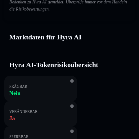
Bedenken zu Hyra AI gemeldet. Überprüfe immer vor dem Handeln
die Risikobewertungen.
Marktdaten für Hyra AI
Hyra AI-Tokenrisikoübersicht
PRÄGBAR
Nein
VERÄNDERBAR
Ja
SPERRBAR