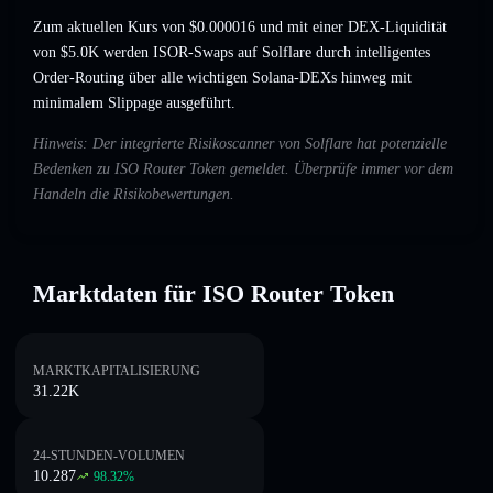
Zum aktuellen Kurs von $0.000016 und mit einer DEX-Liquidität
von $5.0K werden ISOR-Swaps auf Solflare durch intelligentes
Order-Routing über alle wichtigen Solana-DEXs hinweg mit
minimalem Slippage ausgeführt.
Hinweis: Der integrierte Risikoscanner von Solflare hat potenzielle
Bedenken zu ISO Router Token gemeldet. Überprüfe immer vor dem
Handeln die Risikobewertungen.
Marktdaten für ISO Router Token
MARKTKAPITALISIERUNG
31.22K
24-STUNDEN-VOLUMEN
10.287
98.32
%