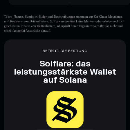
Token-Namen, Symbole, Bilder und Beschreibungen stammen aus On-Chain-Metadaten
und Registern von Drittanbietern. Solflare unterstützt keine Marken oder urheberrechtlich
geschützten Inhalte von Drittanbietern, überprüft deren Eigentumsverhältnisse nicht und
erhebt keinerlei Ansprüche darauf.
BETRITT DIE FESTUNG
Solflare: das
leistungsstärkste Wallet
auf Solana
Jetzt herunterladen