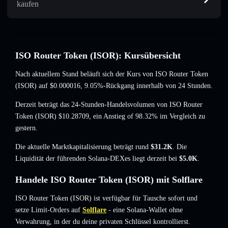
kaufen
ISO Router Token (ISOR): Kursübersicht
Nach aktuellem Stand beläuft sich der Kurs von ISO Router Token
(ISOR) auf
$0.000016
, 9.05%-Rückgang
innerhalb von 24 Stunden.
Derzeit beträgt das 24-Stunden-Handelsvolumen von ISO Router
Token (ISOR)
$10.28709
,
ein Anstieg of 98.32%
im Vergleich zu
gestern.
Die aktuelle Marktkapitalisierung beträgt rund
$31.2K
. Die
Liquidität der führenden Solana-DEXes liegt derzeit bei
$5.0K
.
Handele ISO Router Token (ISOR) mit Solflare
ISO Router Token (ISOR) ist verfügbar für Tausche sofort und
setze Limit-Orders auf
Solflare
- eine Solana-Wallet ohne
Verwahrung, in der du deine privaten Schlüssel kontrollierst.