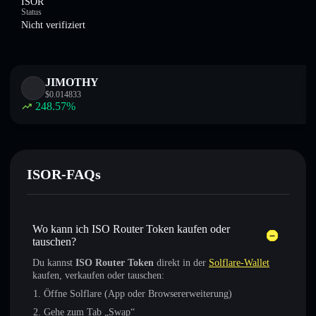
ISOR
Status
Nicht verifiziert
JIMOTHY
$
0.014833
248.57
%
ISOR-FAQs
Wo kann ich ISO Router Token kaufen oder
tauschen?
Du kannst
ISO Router Token
direkt in der
Solflare-Wallet
kaufen, verkaufen oder tauschen:
Öffne Solflare (App oder Browsererweiterung)
Gehe zum Tab „Swap“