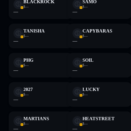
BLACKROCK
SAMO
$—
$—
—
—
TANISHA
CAPYBARAS
$—
$—
—
—
PHG
SOIL
$—
$—
—
—
2027
LUCKY
$—
$—
—
—
MARTIANS
HEATSTREET
$—
$—
—
—