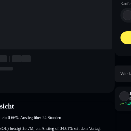
Kaufe
Wie k
$
24
sicht
, ein 0.66%-Anstieg
über 24 Stunden.
OSOL) beträgt
$5.7M
,
ein Anstieg of 34.61%
seit dem Vortag.