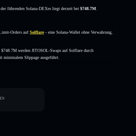
t der führenden Solana-DEXes liegt derzeit bei
$748.7M
.
Limit-Orders auf
Solflare
- eine Solana-Wallet ohne Verwahrung,
on $748.7M werden JITOSOL-Swaps auf Solflare durch
it minimalem Slippage ausgeführt.
EN