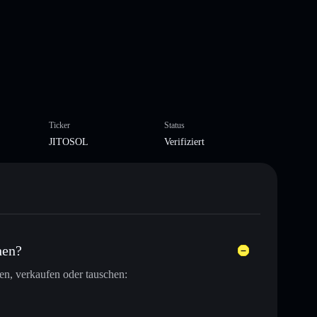
Ticker
Status
JITOSOL
Verifiziert
hen?
en, verkaufen oder tauschen: