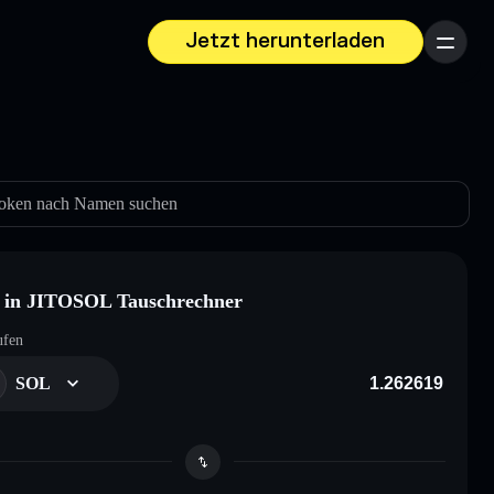
Jetzt herunterladen
Menü
oken nach Namen suchen
 in JITOSOL Tauschrechner
ufen
SOL