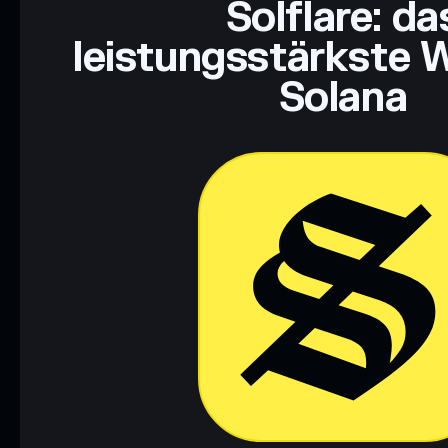
Solflare: da
leistungsstärkste W
Solana