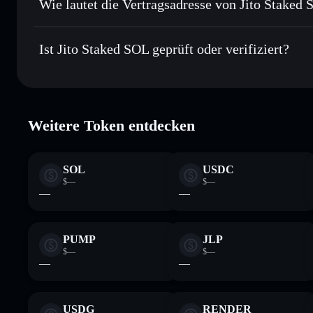
Wie lautet die Vertragsadresse von Jito Staked
In Echtzeit verfolgen
– überwache Kurs, Volumen, Marktk
Privacy Aggre
Jito Staked SOL
Sicher verwahren
– halte JITOSOL in einer nicht verwahre
J1toso1uCk3RLmjorhTtrVwY9HJ7X8V9yYac6Y7kGC
Ist Jito Staked SOL geprüft oder verifiziert?
kontrollierst
Wallet
JITOSOL
Jito Staked SOL
verifiziert
Weitere Token entdecken
SOL
USDC
$—
$—
—
—
PUMP
JLP
$—
$—
—
—
USDG
RENDER