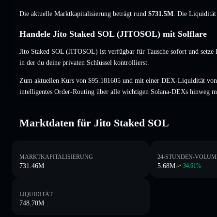
Die aktuelle Marktkapitalisierung beträgt rund
$731.5M
. Die Liquiditä
Handele Jito Staked SOL (JITOSOL) mit Solflare
Jito Staked SOL (JITOSOL) ist verfügbar für Tausche sofort und setze 
in der du deine privaten Schlüssel kontrollierst.
Zum aktuellen Kurs von $95.181605 und mit einer DEX-Liquidität v
intelligentes Order-Routing über alle wichtigen Solana-DEXs hinweg m
Marktdaten für Jito Staked SOL
MARKTKAPITALISIERUNG
24-STUNDEN-VOLUM
731.46M
5.68M
34.61
%
LIQUIDITÄT
748.70M