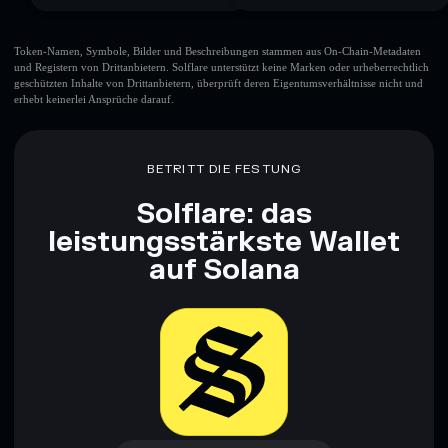
Token-Namen, Symbole, Bilder und Beschreibungen stammen aus On-Chain-Metadaten
und Registern von Drittanbietern. Solflare unterstützt keine Marken oder urheberrechtlich
geschützten Inhalte von Drittanbietern, überprüft deren Eigentumsverhältnisse nicht und
erhebt keinerlei Ansprüche darauf.
BETRITT DIE FESTUNG
Solflare: das
leistungsstärkste Wallet
auf Solana
Jetzt herunterladen