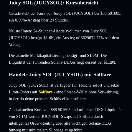
Juicy SOL (JUCYSOL): Kursübersicht
Gerade steht der Kurs von Juicy SOL (JUCYSOL) bei
$88.501605
,
ein 0.50%-Anstieg
über 24 Stunden.
Neuste Daten: 24-Stunden-Handelsvolumen von Juicy SOL
(JUCYSOL) beträgt
$1.6K
,
ein Anstieg of 3629631.77%
seit dem
Vortag.
Die aktuelle Marktkapitalisierung beträgt rund
$1.0M
. Die
Liquidität der führenden Solana-DEXes liegt derzeit bei
$1.1M
.
Handele Juicy SOL (JUCYSOL) mit Solflare
Juicy SOL (JUCYSOL) ist verfügbar für Tausche sofort und setze
Limit-Orders auf
Solflare
- eine Solana-Wallet ohne Verwahrung,
in der du deine privaten Schlüssel kontrollierst.
Zum aktuellen Kurs von $88.501605 und mit einer DEX-Liquidität
von $1.1M werden JUCYSOL-Swaps auf Solflare durch
intelligentes Order-Routing über alle wichtigen Solana-DEXs
hinweg mit minimalem Slippage ausgeführt.