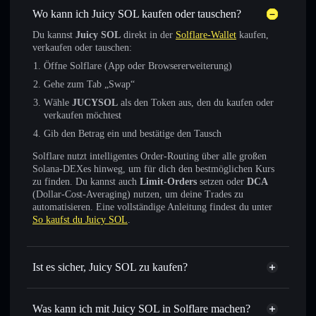
Wo kann ich Juicy SOL kaufen oder tauschen?
Du kannst
Juicy SOL
direkt in der
Solflare-Wallet
kaufen,
verkaufen oder tauschen:
Öffne Solflare (App oder Browsererweiterung)
Gehe zum Tab „Swap“
Wähle
JUCYSOL
als den Token aus, den du kaufen oder
verkaufen möchtest
Gib den Betrag ein und bestätige den Tausch
Solflare nutzt intelligentes Order-Routing über alle großen
Solana-DEXes hinweg, um für dich den bestmöglichen Kurs
zu finden. Du kannst auch
Limit-Orders
setzen oder
DCA
(Dollar-Cost-Averaging) nutzen, um deine Trades zu
automatisieren. Eine vollständige Anleitung findest du unter
So kaufst du Juicy SOL
.
Ist es sicher, Juicy SOL zu kaufen?
Juicy SOL
verifizierter Token
Was kann ich mit Juicy SOL in Solflare machen?