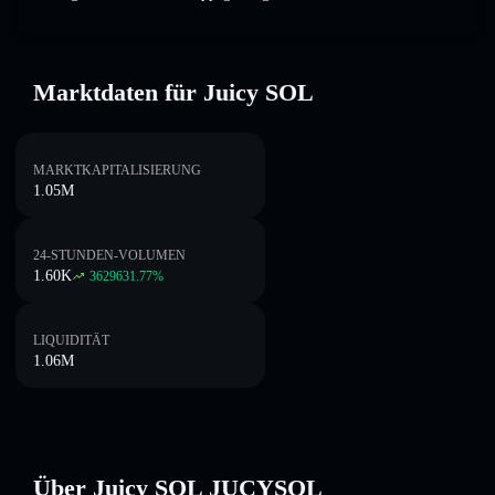
Marktdaten für Juicy SOL
MARKTKAPITALISIERUNG
1.05M
24-STUNDEN-VOLUMEN
1.60K
3629631.77
%
LIQUIDITÄT
1.06M
Über Juicy SOL JUCYSOL