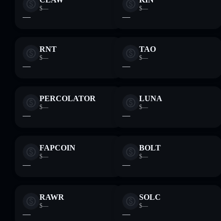
$—
$—
—
—
RNT
TAO
$—
$—
—
—
PERCOLATOR
LUNA
$—
$—
—
—
FAPCOIN
BOLT
$—
$—
—
—
RAWR
SOLC
$—
$—
—
—