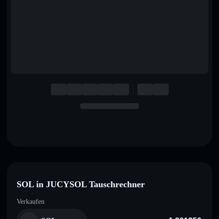
English
Deutsch
Italiano
Português
Español
SOL in JUCYSOL Tauschrechner
Verkaufen