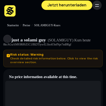
Jetzt herunterladen
Menü
Startseite
/
Preise
/
SOLAMIGUY-Kurs
just a solami guy
(SOLAMIGUY)
Kurs heute
8kcAGuAM93R8SZ1C1JBZJTiywfL1hx4J3nfNpr7mBRgf
Risk status: Warning
Check detailed risk information below. Click to view the risk
overview section.
No price information available at this time.