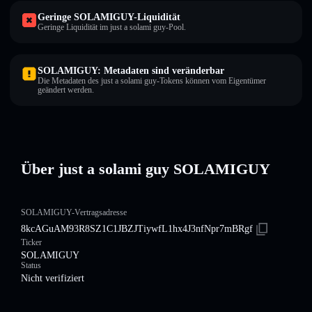
Geringe SOLAMIGUY-Liquidität
Geringe Liquidität im just a solami guy-Pool.
SOLAMIGUY: Metadaten sind veränderbar
Die Metadaten des just a solami guy-Tokens können vom Eigentümer
geändert werden.
Über just a solami guy SOLAMIGUY
SOLAMIGUY-Vertragsadresse
8kcAGuAM93R8SZ1C1JBZJTiywfL1hx4J3nfNpr7mBRgf
Ticker
SOLAMIGUY
Status
Nicht verifiziert