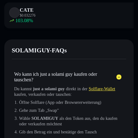
CATE
$
0.032276
103.08
%
SOLAMIGUY-FAQs
Wo kann ich just a solami guy kaufen oder
tauschen?
Du kannst
just a solami guy
direkt in der
Solflare-Wallet
kaufen, verkaufen oder tauschen:
Öffne Solflare (App oder Browsererweiterung)
Gehe zum Tab „Swap“
Wähle
SOLAMIGUY
als den Token aus, den du kaufen
oder verkaufen möchtest
Gib den Betrag ein und bestätige den Tausch