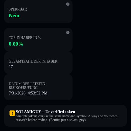
SPERRBAR
Nein
TOP-INHABER IN %
0.00%
GESAMTZAHL DER INHABER
17
DATUM DER LETZTEN
RISIKOPRÜFUNG
7/31/2026, 4:53:52 PM
SOLAMIGUY – Unverified token
Multiple tokens can use the same name and symbol. Always do your own
research before trading. (Betrifft just a solami guy).