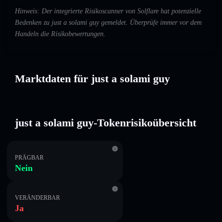
Hinweis: Der integrierte Risikoscanner von Solflare hat potenzielle
Bedenken zu just a solami guy gemeldet. Überprüfe immer vor dem
Handeln die Risikobewertungen.
Marktdaten für just a solami guy
just a solami guy-Tokenrisikoübersicht
PRÄGBAR
Nein
VERÄNDERBAR
Ja