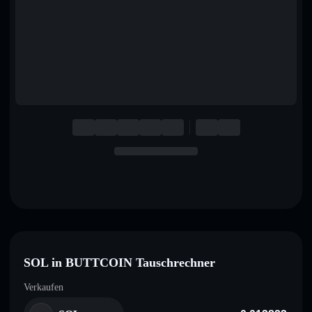
English
Deutsch
Italiano
Português
Español
SOL in BUTTCOIN Tauschrechner
Verkaufen