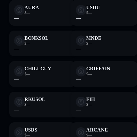
AURA
USDU
$—
$—
—
—
BONKSOL
MNDE
$—
$—
—
—
CHILLGUY
GRIFFAIN
$—
$—
—
—
RKUSOL
FIH
$—
$—
—
—
USDS
ARCANE
$—
$—