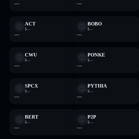
—
—
ACT
BOBO
$—
$—
—
—
CWU
PONKE
$—
$—
—
—
SPCX
PYTHIA
$—
$—
—
—
BERT
P2P
$—
$—
—
—