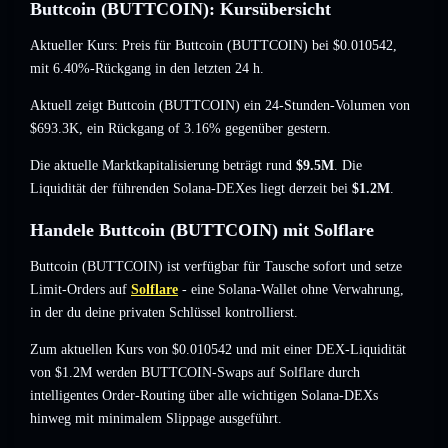
Buttcoin (BUTTCOIN): Kursübersicht
Aktueller Kurs: Preis für Buttcoin (BUTTCOIN) bei
$0.010542
,
mit 6.40%-Rückgang
in den letzten 24 h.
Aktuell zeigt Buttcoin (BUTTCOIN) ein 24-Stunden-Volumen von
$693.3K
,
ein Rückgang of 3.16%
gegenüber gestern.
Die aktuelle Marktkapitalisierung beträgt rund
$9.5M
. Die
Liquidität der führenden Solana-DEXes liegt derzeit bei
$1.2M
.
Handele Buttcoin (BUTTCOIN) mit Solflare
Buttcoin (BUTTCOIN) ist verfügbar für Tausche sofort und setze
Limit-Orders auf
Solflare
- eine Solana-Wallet ohne Verwahrung,
in der du deine privaten Schlüssel kontrollierst.
Zum aktuellen Kurs von $0.010542 und mit einer DEX-Liquidität
von $1.2M werden BUTTCOIN-Swaps auf Solflare durch
intelligentes Order-Routing über alle wichtigen Solana-DEXs
hinweg mit minimalem Slippage ausgeführt.