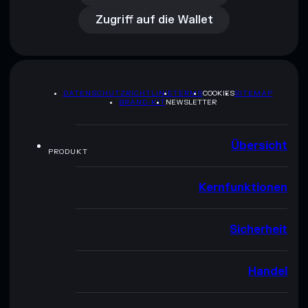
Zugriff auf die Wallet
DATENSCHUTZRICHTLINIE
TERMS
COOKIES
SITEMAP
BRAND-KIT
NEWSLETTER
Übersicht
PRODUKT
Kernfunktionen
Sicherheit
Handel