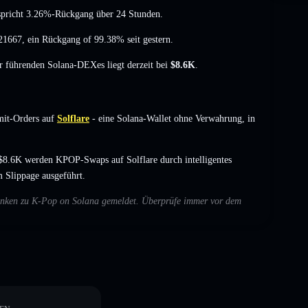
tspricht 3.26%-Rückgang
über 24 Stunden.
21667
,
ein Rückgang of 99.38%
seit gestern.
er führenden Solana-DEXes liegt derzeit bei
$8.6K
.
mit-Orders auf
Solflare
- eine Solana-Wallet ohne Verwahrung, in
$8.6K werden KPOP-Swaps auf Solflare durch intelligentes
 Slippage ausgeführt.
edenken zu K-Pop on Solana gemeldet. Überprüfe immer vor dem