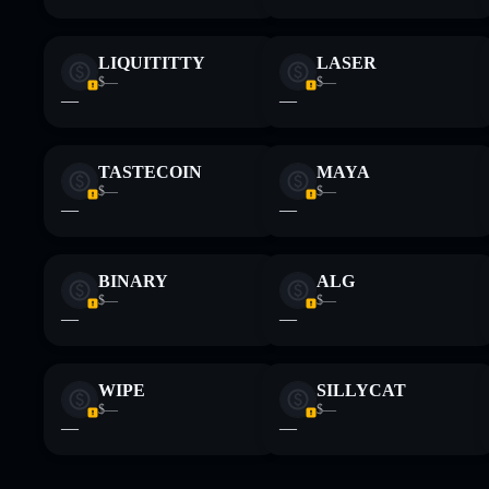
LIQUITITTY
LASER
$—
$—
—
—
TASTECOIN
MAYA
$—
$—
—
—
BINARY
ALG
$—
$—
—
—
WIPE
SILLYCAT
$—
$—
—
—