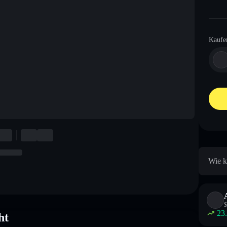
Kaufe
Wie k
$
23
ht