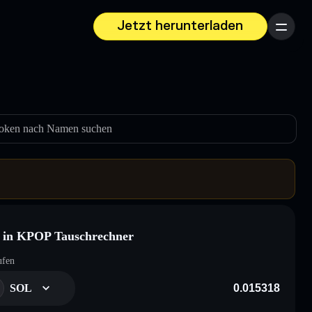
Jetzt herunterladen
Menü
oken nach Namen suchen
 in KPOP Tauschrechner
ufen
SOL