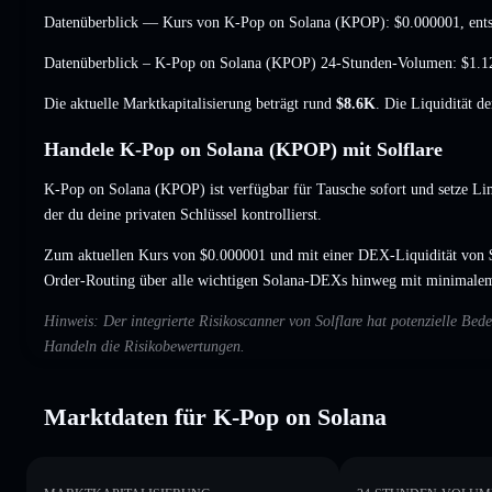
Datenüberblick — Kurs von K-Pop on Solana (KPOP):
$0.000001
, en
Datenüberblick – K-Pop on Solana (KPOP) 24-Stunden-Volumen:
$1.1
Die aktuelle Marktkapitalisierung beträgt rund
$8.6K
. Die Liquidität d
Handele K-Pop on Solana (KPOP) mit Solflare
K-Pop on Solana (KPOP) ist verfügbar für Tausche sofort und setze Li
der du deine privaten Schlüssel kontrollierst.
Zum aktuellen Kurs von $0.000001 und mit einer DEX-Liquidität von 
Order-Routing über alle wichtigen Solana-DEXs hinweg mit minimalem
Hinweis: Der integrierte Risikoscanner von Solflare hat potenzielle B
Handeln die Risikobewertungen.
Marktdaten für K-Pop on Solana