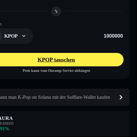
n
KPOP
KPOP tauschen
Preis kann vom Onramp-Service abhängen
ann man K-Pop on Solana mit der Solflare-Wallet kaufen
AURA
0.010331
.91
%