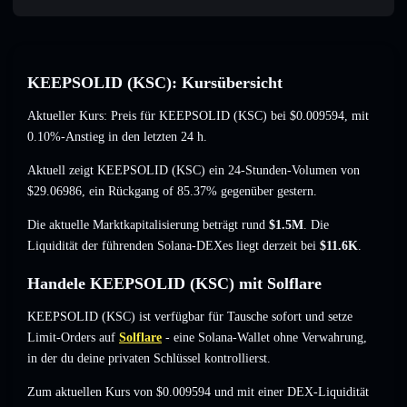
KEEPSOLID (KSC): Kursübersicht
Aktueller Kurs: Preis für KEEPSOLID (KSC) bei
$0.009594
, mit
0.10%-Anstieg
in den letzten 24 h.
Aktuell zeigt KEEPSOLID (KSC) ein 24-Stunden-Volumen von
$29.06986
,
ein Rückgang of 85.37%
gegenüber gestern.
Die aktuelle Marktkapitalisierung beträgt rund
$1.5M
. Die
Liquidität der führenden Solana-DEXes liegt derzeit bei
$11.6K
.
Handele KEEPSOLID (KSC) mit Solflare
KEEPSOLID (KSC) ist verfügbar für Tausche sofort und setze
Limit-Orders auf
Solflare
- eine Solana-Wallet ohne Verwahrung,
in der du deine privaten Schlüssel kontrollierst.
Zum aktuellen Kurs von $0.009594 und mit einer DEX-Liquidität