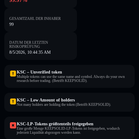
99.97%
GESAMTZAHL DER INHABER
99
DATUM DER LETZTEN
RISIKOPRÜFUNG
8/5/2026, 10:44:35 AM
KSC – Unverified token
Multiple tokens can use the same name and symbol. Always do your own
research before trading. (Betrifft KEEPSOLID).
KSC – Low Amount of holders
Not many holders are holding the token (Betrifft KEEPSOLID).
KSC-LP-Tokens größtenteils freigegeben
Eine große Menge KEEPSOLID-LP-Tokens ist freigegeben, wodurch
jederzeit Liquidität abgezogen werden kann.