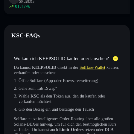
$
0.028313
91.17
%
KSC-FAQs
Wo kann ich KEEPSOLID kaufen oder tauschen?
Du kannst
KEEPSOLID
direkt in der
Solflare-Wallet
kaufen,
verkaufen oder tauschen:
Öffne Solflare (App oder Browsererweiterung)
Gehe zum Tab „Swap“
Wähle
KSC
als den Token aus, den du kaufen oder
verkaufen möchtest
Gib den Betrag ein und bestätige den Tausch
Solflare nutzt intelligentes Order-Routing über alle großen
Solana-DEXes hinweg, um für dich den bestmöglichen Kurs
zu finden. Du kannst auch
Limit-Orders
setzen oder
DCA