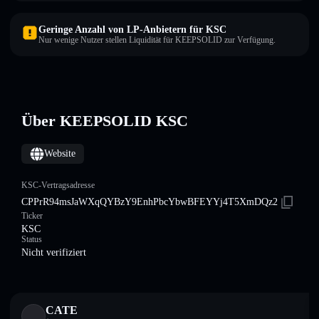
Geringe Anzahl von LP-Anbietern für KSC
Nur wenige Nutzer stellen Liquidität für KEEPSOLID zur Verfügung.
Über KEEPSOLID KSC
Website
KSC-Vertragsadresse
CPPrR94msJaWXqQYBzY9EnhPbcYbwBFEYYj4T5XmDQz2
Ticker
KSC
Status
Nicht verifiziert
CATE