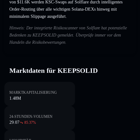
von $11.6K werden KSC-Swaps auf Solflare durch intelligentes
Order-Routing über alle wichtigen Solana-DEXs hinweg mit
minimalem Slippage ausgeführt.
Hinweis: Der integrierte Risikoscanner von Solflare hat potenzielle
Bedenken zu KEEPSOLID gemeldet. Überprüfe immer vor dem
Handeln die Risikobewertungen.
Marktdaten für KEEPSOLID
MARKTKAPITALISIERUNG
1.48M
24-STUNDEN-VOLUMEN
29.07
85.37
%