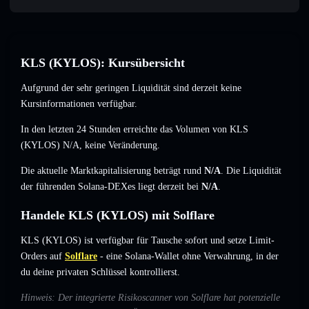
KLS (KYLOS): Kursübersicht
Aufgrund der sehr geringen Liquidität sind derzeit keine
Kursinformationen verfügbar.
In den letzten 24 Stunden erreichte das Volumen von KLS
(KYLOS)
N/A
,
keine Veränderung
.
Die aktuelle Marktkapitalisierung beträgt rund
N/A
. Die Liquidität
der führenden Solana-DEXes liegt derzeit bei
N/A
.
Handele KLS (KYLOS) mit Solflare
KLS (KYLOS) ist verfügbar für Tausche sofort und setze Limit-
Orders auf
Solflare
- eine Solana-Wallet ohne Verwahrung, in der
du deine privaten Schlüssel kontrollierst.
Hinweis: Der integrierte Risikoscanner von Solflare hat potenzielle