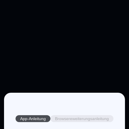
App-Anleitung
Browsereweiterungsanleitung