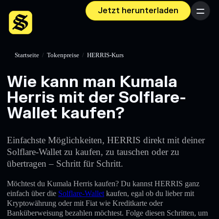
Jetzt herunterladen
Menü
Startseite
/
Tokenpreise
/
HERRIS-Kurs
Wie kann man Kumala
Herris mit der Solflare-
Wallet kaufen?
Einfachste Möglichkeiten, HERRIS direkt mit deiner
Solflare-Wallet zu kaufen, zu tauschen oder zu
übertragen – Schritt für Schritt.
Möchtest du Kumala Herris kaufen? Du kannst HERRIS ganz
einfach über die
Solflare-Wallet
kaufen, egal ob du lieber mit
Kryptowährung oder mit Fiat wie Kreditkarte oder
Banküberweisung bezahlen möchtest. Folge diesen Schritten, um