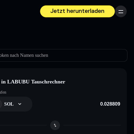
Jetzt herunterladen
Menü
oken nach Namen suchen
 in LABUBU Tauschrechner
ufen
SOL