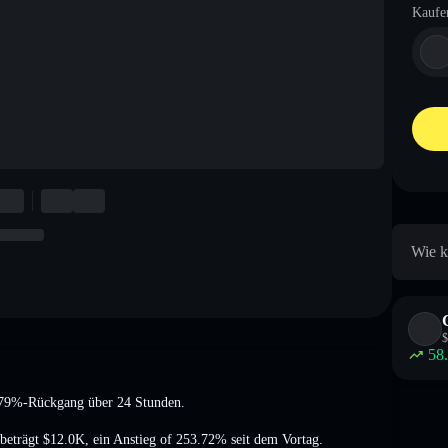
Kaufe
Wie k
$
58
1.79%-Rückgang
über 24 Stunden.
beträgt
$12.0K
,
ein Anstieg of 253.72%
seit dem Vortag.