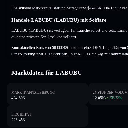
Die aktuelle Marktkapitalisierung beträgt rund
$424.6K
. Die Liquiditä
Handele LABUBU (LABUBU) mit Solflare
LABUBU (LABUBU) ist verfügbar für Tausche sofort und setze Limit-
du deine privaten Schlüssel kontrollierst.
Zum aktuellen Kurs von $0.000426 und mit einer DEX-Liquidität von
Order-Routing über alle wichtigen Solana-DEXs hinweg mit minimalem
Marktdaten für LABUBU
MARKTKAPITALISIERUNG
24-STUNDEN-VOLUM
424.60K
12.05K
253.72
%
LIQUIDITÄT
223.45K