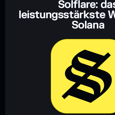
Solflare: da
leistungsstärkste W
Solana