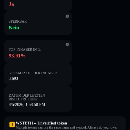
Ja
SPERRBAR
Nein
TOP-INHABER IN %
93.91%
GESAMTZAHL DER INHABER
3,693
DATUM DER LETZTEN
RISIKOPRÜFUNG
8/5/2026, 1:58:50 PM
WSTETH – Unverified token
Multiple tokens can use the same name and symbol. Always do your own