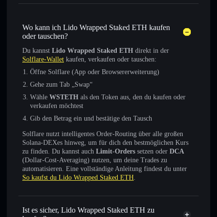
Wo kann ich Lido Wrapped Staked ETH kaufen
oder tauschen?
Du kannst
Lido Wrapped Staked ETH
direkt in der
Solflare-Wallet
kaufen, verkaufen oder tauschen:
Öffne Solflare (App oder Browsererweiterung)
Gehe zum Tab „Swap“
Wähle
WSTETH
als den Token aus, den du kaufen oder
verkaufen möchtest
Gib den Betrag ein und bestätige den Tausch
Solflare nutzt intelligentes Order-Routing über alle großen
Solana-DEXes hinweg, um für dich den bestmöglichen Kurs
zu finden. Du kannst auch
Limit-Orders
setzen oder
DCA
(Dollar-Cost-Averaging) nutzen, um deine Trades zu
automatisieren. Eine vollständige Anleitung findest du unter
So kaufst du Lido Wrapped Staked ETH
.
Ist es sicher, Lido Wrapped Staked ETH zu