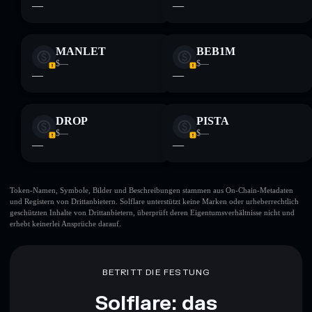
—
—
MANLET
BEB1M
$—
$—
—
—
DROP
PISTA
$—
$—
—
—
Token-Namen, Symbole, Bilder und Beschreibungen stammen aus On-Chain-Metadaten
und Registern von Drittanbietern. Solflare unterstützt keine Marken oder urheberrechtlich
geschützten Inhalte von Drittanbietern, überprüft deren Eigentumsverhältnisse nicht und
erhebt keinerlei Ansprüche darauf.
BETRITT DIE FESTUNG
Solflare: das