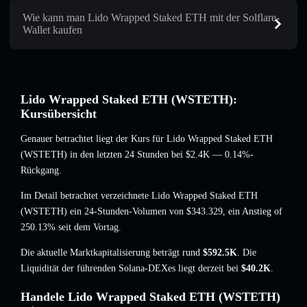
Wie kann man Lido Wrapped Staked ETH mit der Solflare-
Wallet kaufen
Lido Wrapped Staked ETH (WSTETH):
Kursübersicht
Genauer betrachtet liegt der Kurs für Lido Wrapped Staked ETH
(WSTETH) in den letzten 24 Stunden bei
$2.4K
— 0.14%-
Rückgang
.
Im Detail betrachtet verzeichnete Lido Wrapped Staked ETH
(WSTETH) ein 24-Stunden-Volumen von
$343.329
,
ein Anstieg of
250.13%
seit dem Vortag.
Die aktuelle Marktkapitalisierung beträgt rund
$592.5K
. Die
Liquidität der führenden Solana-DEXes liegt derzeit bei
$40.2K
.
Handele Lido Wrapped Staked ETH (WSTETH)