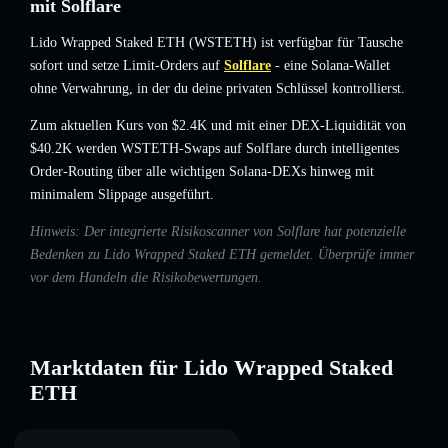
mit Solflare
Lido Wrapped Staked ETH (WSTETH) ist verfügbar für Tausche
sofort und setze Limit-Orders auf
Solflare
- eine Solana-Wallet
ohne Verwahrung, in der du deine privaten Schlüssel kontrollierst.
Zum aktuellen Kurs von $2.4K und mit einer DEX-Liquidität von
$40.2K werden WSTETH-Swaps auf Solflare durch intelligentes
Order-Routing über alle wichtigen Solana-DEXs hinweg mit
minimalem Slippage ausgeführt.
Hinweis: Der integrierte Risikoscanner von Solflare hat potenzielle
Bedenken zu Lido Wrapped Staked ETH gemeldet. Überprüfe immer
vor dem Handeln die Risikobewertungen.
Marktdaten für Lido Wrapped Staked
ETH