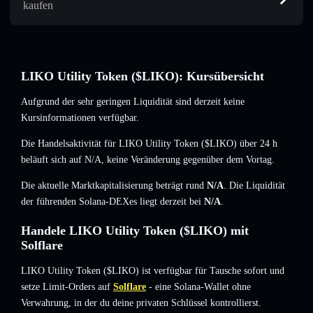
kaufen
LIKO Utility Token ($LIKO): Kursübersicht
Aufgrund der sehr geringen Liquidität sind derzeit keine
Kursinformationen verfügbar.
Die Handelsaktivität für LIKO Utility Token ($LIKO) über 24 h
beläuft sich auf
N/A
,
keine Veränderung
gegenüber dem Vortag.
Die aktuelle Marktkapitalisierung beträgt rund
N/A
. Die Liquidität
der führenden Solana-DEXes liegt derzeit bei
N/A
.
Handele LIKO Utility Token ($LIKO) mit
Solflare
LIKO Utility Token ($LIKO) ist verfügbar für Tausche sofort und
setze Limit-Orders auf
Solflare
- eine Solana-Wallet ohne
Verwahrung, in der du deine privaten Schlüssel kontrollierst.