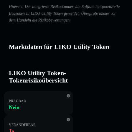
Hinweis: Der integrierte Risikoscanner von Solflare hat potenzielle
Bedenken zu LIKO Utility Token gemeldet. Überprüfe immer vor
dem Handeln die Risikobewertungen.
Marktdaten für LIKO Utility Token
LIKO Utility Token-
Tokenrisikoübersicht
PRÄGBAR
Nein
VERÄNDERBAR
Ja