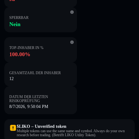
SPERRBAR
Nein
TOP-INHABER IN %
100.00%
GESAMTZAHL DER INHABER
12
DATUM DER LETZTEN
RISIKOPRÜFUNG
8/7/2026, 9:50:04 PM
$LIKO – Unverified token
Multiple tokens can use the same name and symbol. Always do your own
research before trading. (Betrifft LIKO Utility Token).