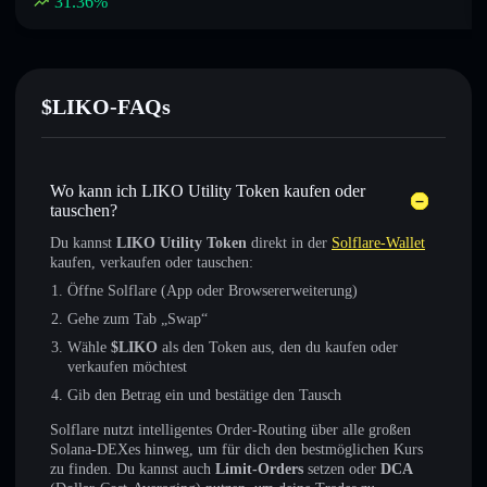
31.36
%
$LIKO-FAQs
Wo kann ich LIKO Utility Token kaufen oder
tauschen?
Du kannst
LIKO Utility Token
direkt in der
Solflare-Wallet
kaufen, verkaufen oder tauschen:
Öffne Solflare (App oder Browsererweiterung)
Gehe zum Tab „Swap“
Wähle
$LIKO
als den Token aus, den du kaufen oder
verkaufen möchtest
Gib den Betrag ein und bestätige den Tausch
Solflare nutzt intelligentes Order-Routing über alle großen
Solana-DEXes hinweg, um für dich den bestmöglichen Kurs
zu finden. Du kannst auch
Limit-Orders
setzen oder
DCA