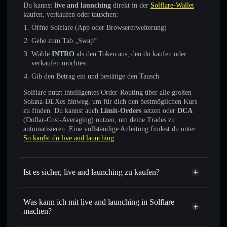
Du kannst
live and launching
direkt in der
Solflare-Wallet
kaufen, verkaufen oder tauschen:
Öffne Solflare (App oder Browsererweiterung)
Gehe zum Tab „Swap“
Wähle
INTRO
als den Token aus, den du kaufen oder
verkaufen möchtest
Gib den Betrag ein und bestätige den Tausch
Solflare nutzt intelligentes Order-Routing über alle großen
Solana-DEXes hinweg, um für dich den bestmöglichen Kurs
zu finden. Du kannst auch
Limit-Orders
setzen oder
DCA
(Dollar-Cost-Averaging) nutzen, um deine Trades zu
automatisieren. Eine vollständige Anleitung findest du unter
So kaufst du live and launching
.
Ist es sicher, live and launching zu kaufen?
live and launching
nicht
verifiziert
Was kann ich mit live and launching in Solflare
machen?
live and launching
Solflare-Wallet