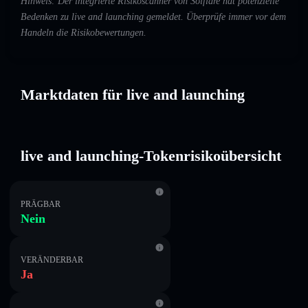
Hinweis: Der integrierte Risikoscanner von Solflare hat potenzielle
Bedenken zu live and launching gemeldet. Überprüfe immer vor dem
Handeln die Risikobewertungen.
Marktdaten für live and launching
live and launching-Tokenrisikoübersicht
PRÄGBAR
Nein
VERÄNDERBAR
Ja