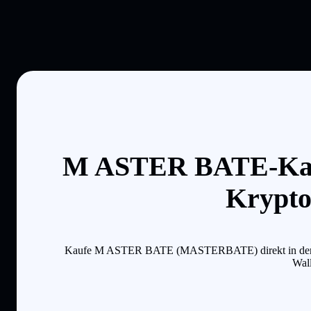
M ASTER BATE-Kauf
Krypto
Kaufe M ASTER BATE (MASTERBATE) direkt in der Solfla
Wall