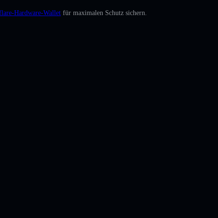
flare-Hardware-Wallet
für maximalen Schutz sichern.