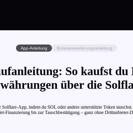
App-Anleitung
Browsereweiterungsanleitung
anleitung: So kaufst d
währungen über die Solfl
re-App, indem du SOL oder andere unterstützte Token tauschst. Die
et-Finanzierung bis zur Tauschbestätigung – ganz ohne Drittanbieter