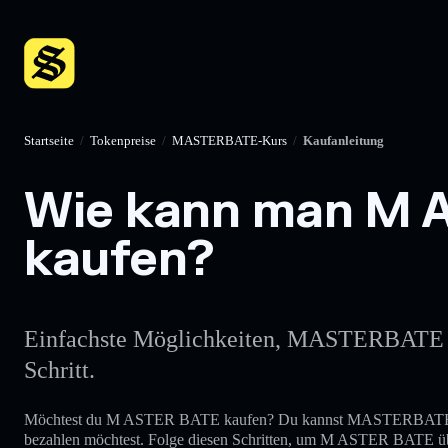
Startseite
/
Tokenpreise
/
MASTERBATE-Kurs
/
Kaufanleitung
Wie kann man M A
kaufen?
Einfachste Möglichkeiten, MASTERBATE dire
Schritt.
Möchtest du M ASTER BATE kaufen? Du kannst MASTERBATE g
bezahlen möchtest. Folge diesen Schritten, um M ASTER BATE ü