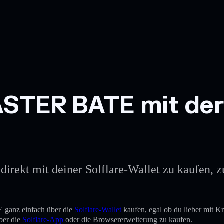
STER BATE mit der 
kt mit deiner Solflare-Wallet zu kaufen, zu 
anz einfach über die
Solflare-Wallet
kaufen, egal ob du lieber mit 
ber die
Solflare-App
oder die Browsererweiterung zu kaufen.