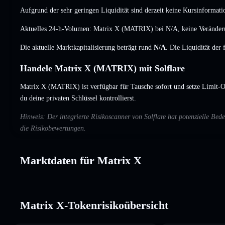
Aufgrund der sehr geringen Liquidität sind derzeit keine Kursinformati
Aktuelles 24-h-Volumen: Matrix X (MATRIX) bei
N/A
,
keine Verände
Die aktuelle Marktkapitalisierung beträgt rund
N/A
. Die Liquidität der
Handele Matrix X (MATRIX) mit Solflare
Matrix X (MATRIX) ist verfügbar für Tausche sofort und setze Limit-O
du deine privaten Schlüssel kontrollierst.
Hinweis: Der integrierte Risikoscanner von Solflare hat potenzielle B
die Risikobewertungen.
Marktdaten für Matrix X
Matrix X-Tokenrisikoübersicht