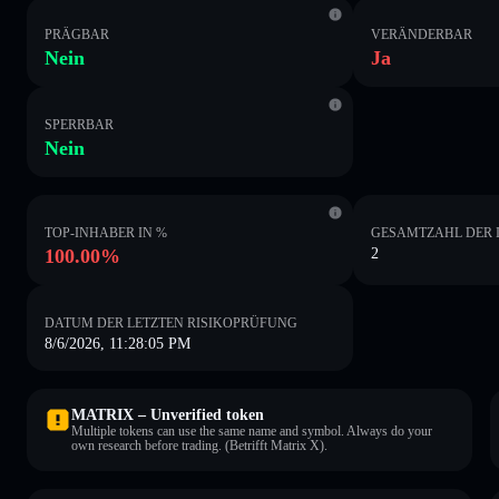
PRÄGBAR
VERÄNDERBAR
Nein
Ja
SPERRBAR
Nein
TOP-INHABER IN %
GESAMTZAHL DER 
100.00%
2
DATUM DER LETZTEN RISIKOPRÜFUNG
8/6/2026, 11:28:05 PM
MATRIX – Unverified token
Multiple tokens can use the same name and symbol. Always do your
own research before trading. (Betrifft Matrix X).