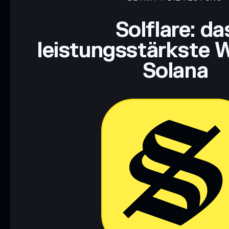
Haftungsausschluss: Diese Informationen dienen ausschließli
dar. Recherchiere stets eigenständig. Daten bereitgestellt von 
Solflare: da
leistungsstärkste W
Solana