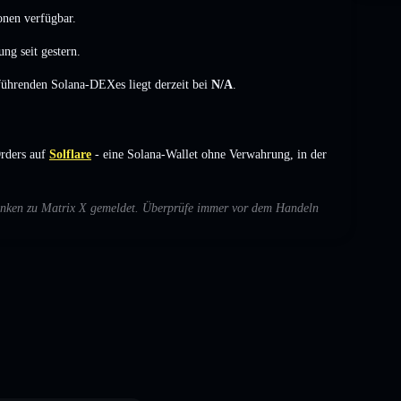
onen verfügbar.
rung
seit gestern.
 führenden Solana-DEXes liegt derzeit bei
N/A
.
rders auf
Solflare
- eine Solana-Wallet ohne Verwahrung, in der
edenken zu Matrix X gemeldet. Überprüfe immer vor dem Handeln