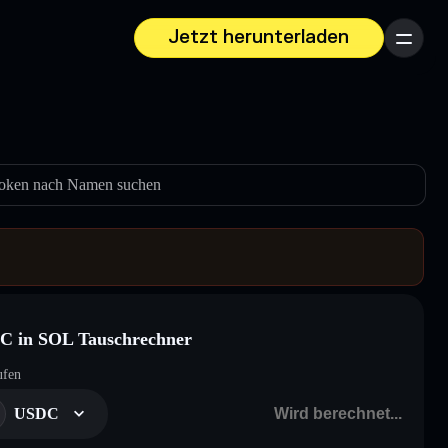
Jetzt herunterladen
Menü
oken nach Namen suchen
C in SOL Tauschrechner
ufen
USDC