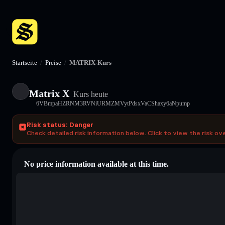
Startseite
/
Preise
/
MATRIX-Kurs
Matrix X
Kurs heute
6VBmpaHZRNM3RVNiURMZMVytPdsxVaCShaxy6aNpump
Risk status: Danger
Check detailed risk information below. Click to view the risk ov
No price information available at this time.