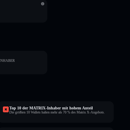
INHABER
Top 10 der MATRIX-Inhaber mit hohem Anteil
Die größten 10 Wallets halten mehr als 70 % des Matrix X-Angebots.