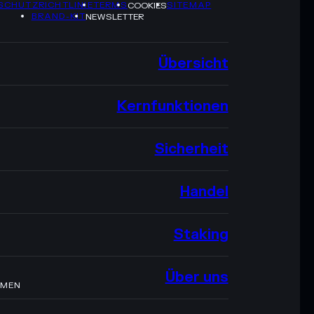
SCHUTZRICHTLINIE
TERMS
SITEMAP
COOKIES
BRAND-KIT
NEWSLETTER
Übersicht
Kernfunktionen
Sicherheit
Handel
Staking
Über uns
HMEN