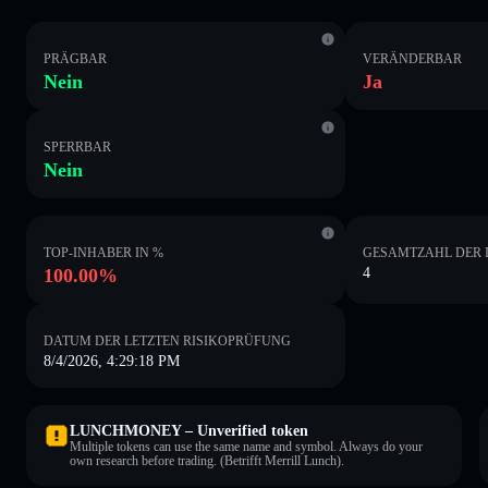
PRÄGBAR
VERÄNDERBAR
Nein
Ja
SPERRBAR
Nein
TOP-INHABER IN %
GESAMTZAHL DER 
100.00%
4
DATUM DER LETZTEN RISIKOPRÜFUNG
8/4/2026, 4:29:18 PM
LUNCHMONEY – Unverified token
Multiple tokens can use the same name and symbol. Always do your
own research before trading. (Betrifft Merrill Lunch).