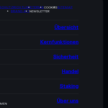
SCHUTZRICHTLINIE
TERMS
SITEMAP
COOKIES
BRAND-KIT
NEWSLETTER
Übersicht
Kernfunktionen
Sicherheit
Handel
Staking
Über uns
HMEN