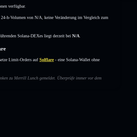
onen verfügbar.
n 24-h-Volumen von
N/A
,
keine Veränderung
im Vergleich zum
 führenden Solana-DEXes liegt derzeit bei
N/A
.
are
etze Limit-Orders auf
Solflare
- eine Solana-Wallet ohne
denken zu Merrill Lunch gemeldet. Überprüfe immer vor dem