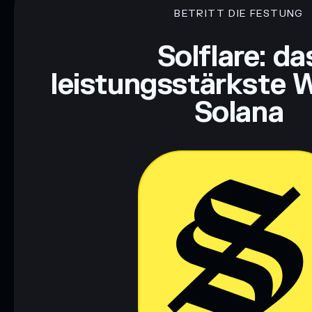
BETRITT DIE FESTUNG
Haftungsausschluss: Diese Informationen dienen ausschließli
dar. Recherchiere stets eigenständig. Daten bereitgestellt von 
Solflare: da
leistungsstärkste W
Solana