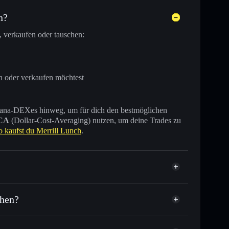
n?
 verkaufen oder tauschen:
n oder verkaufen möchtest
 Solana-DEXes hinweg, um für dich den bestmöglichen
CA
(Dollar-Cost-Averaging) nutzen, um deine Trades zu
o kaufst du Merrill Lunch
.
ert
chen?