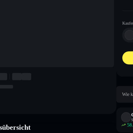
Kaufe
Wie k
$
58
übersicht