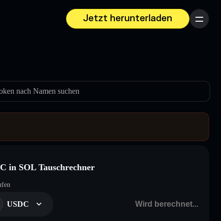
Jetzt herunterladen
Menü
oken nach Namen suchen
C in SOL Tauschrechner
ufen
USDC