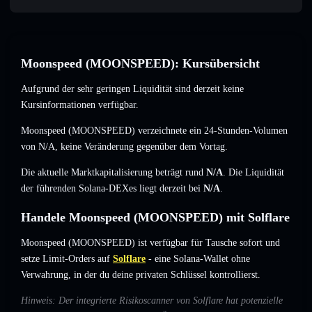
Moonspeed (MOONSPEED): Kursübersicht
Aufgrund der sehr geringen Liquidität sind derzeit keine
Kursinformationen verfügbar.
Moonspeed (MOONSPEED) verzeichnete ein 24-Stunden-Volumen
von
N/A
,
keine Veränderung
gegenüber dem Vortag.
Die aktuelle Marktkapitalisierung beträgt rund
N/A
. Die Liquidität
der führenden Solana-DEXes liegt derzeit bei
N/A
.
Handele Moonspeed (MOONSPEED) mit Solflare
Moonspeed (MOONSPEED) ist verfügbar für Tausche sofort und
setze Limit-Orders auf
Solflare
- eine Solana-Wallet ohne
Verwahrung, in der du deine privaten Schlüssel kontrollierst.
Hinweis: Der integrierte Risikoscanner von Solflare hat potenzielle