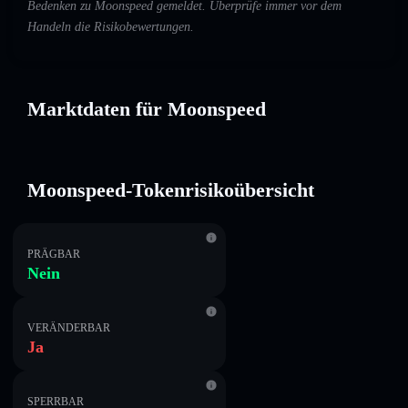
Bedenken zu Moonspeed gemeldet. Überprüfe immer vor dem
Handeln die Risikobewertungen.
Marktdaten für Moonspeed
Moonspeed-Tokenrisikoübersicht
PRÄGBAR
Nein
VERÄNDERBAR
Ja
SPERRBAR