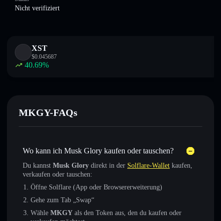
Nicht verifiziert
XST
$
0.045687
40.69
%
MKGY-FAQs
Wo kann ich Musk Glory kaufen oder tauschen?
Du kannst
Musk Glory
direkt in der
Solflare-Wallet
kaufen,
verkaufen oder tauschen:
Öffne Solflare (App oder Browsererweiterung)
Gehe zum Tab „Swap“
Wähle
MKGY
als den Token aus, den du kaufen oder