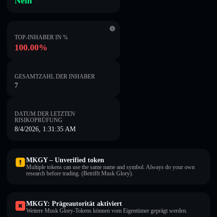
Nein
TOP-INHABER IN %
100.00%
GESAMTZAHL DER INHABER
7
DATUM DER LETZTEN
RISIKOPRÜFUNG
8/4/2026, 1:31:35 AM
MKGY – Unverified token
Multiple tokens can use the same name and symbol. Always do your own
research before trading. (Betrifft Musk Glory).
MKGY: Prägeautorität aktiviert
Weitere Musk Glory-Tokens können vom Eigentümer geprägt werden.