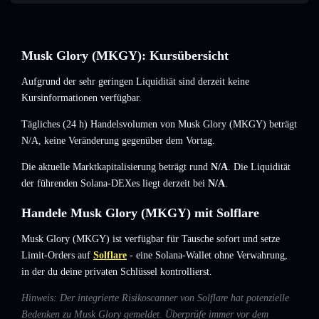
Musk Glory (MKGY): Kursübersicht
Aufgrund der sehr geringen Liquidität sind derzeit keine
Kursinformationen verfügbar.
Tägliches (24 h) Handelsvolumen von Musk Glory (MKGY) beträgt
N/A
,
keine Veränderung
gegenüber dem Vortag.
Die aktuelle Marktkapitalisierung beträgt rund
N/A
. Die Liquidität
der führenden Solana-DEXes liegt derzeit bei
N/A
.
Handele Musk Glory (MKGY) mit Solflare
Musk Glory (MKGY) ist verfügbar für Tausche sofort und setze
Limit-Orders auf
Solflare
- eine Solana-Wallet ohne Verwahrung,
in der du deine privaten Schlüssel kontrollierst.
Hinweis: Der integrierte Risikoscanner von Solflare hat potenzielle
Bedenken zu Musk Glory gemeldet. Überprüfe immer vor dem