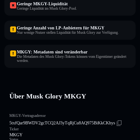
Geringe MKGY-Liquidität
Geringe Liquidität im Musk Glory-Pool.
Geringe Anzahl von LP-Anbietern für MKGY
Nur wenige Nutzer stellen Liquidität für Musk Glory zur Verfügung.
MKGY: Metadaten sind veränderbar
Die Metadaten des Musk Glory-Tokens können vom Eigentümer geändert
werden.
Über Musk Glory MKGY
MKGY-Vertragsadresse
5txfQar9BWDV2gcTCQ2AJ3yTqRjCu8AQ975BiKkCKhys
Ticker
MKGY
Status