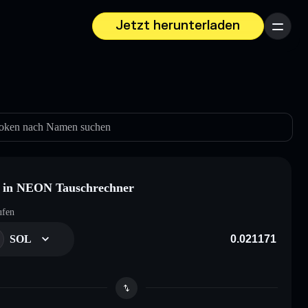
Jetzt herunterladen
Menü
oken nach Namen suchen
 in NEON Tauschrechner
ufen
SOL