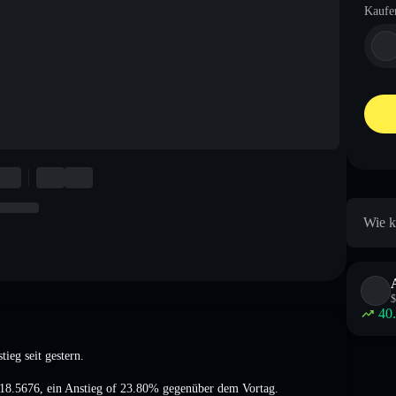
Kaufe
Wie k
$
40
tieg
seit gestern.
18.5676
,
ein Anstieg of 23.80%
gegenüber dem Vortag.