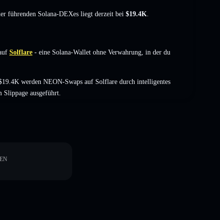
 der führenden Solana-DEXes liegt derzeit bei
$19.4K
.
auf
Solflare
- eine Solana-Wallet ohne Verwahrung, in der du
$19.4K werden NEON-Swaps auf Solflare durch intelligentes
 Slippage ausgeführt.
EN