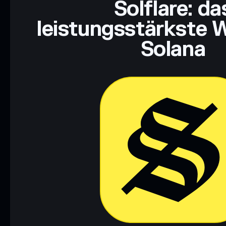
Solflare: da
leistungsstärkste W
Solana