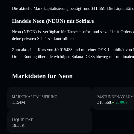
Die aktuelle Marktkapitalisierung beträgt rund
$11.5M
. Die Liquidität
Handele Neon (NEON) mit Solflare
Neon (NEON) ist verfügbar für Tausche sofort und setze Limit-Orders 
deine privaten Schlüssel kontrollierst.
Zum aktuellen Kurs von $0.015488 und mit einer DEX-Liquidität von 
Order-Routing über alle wichtigen Solana-DEXs hinweg mit minimalem
Marktdaten für Neon
MARKTKAPITALISIERUNG
24-STUNDEN-VOLUM
11.54M
318.568
23.80
%
LIQUIDITÄT
19.38K