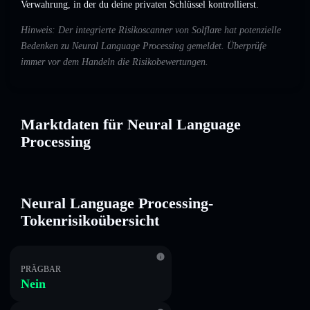
Verwahrung, in der du deine privaten Schlüssel kontrollierst.
Hinweis: Der integrierte Risikoscanner von Solflare hat potenzielle
Bedenken zu Neural Language Processing gemeldet. Überprüfe
immer vor dem Handeln die Risikobewertungen.
Marktdaten für Neural Language
Processing
Neural Language Processing-
Tokenrisikoübersicht
PRÄGBAR
Nein