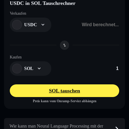
USDC in SOL Tauschrechner
Verkaufen
USDC
Kaufen
SOL
SOL tauschen
Preis kann vom Onramp-Service abhängen
Wie kann man Neural Language Processing mit der