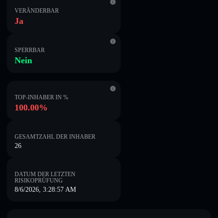
VERÄNDERBAR
Ja
SPERRBAR
Nein
TOP-INHABER IN %
100.00%
GESAMTZAHL DER INHABER
26
DATUM DER LETZTEN
RISIKOPRÜFUNG
8/6/2026, 3:28:57 AM