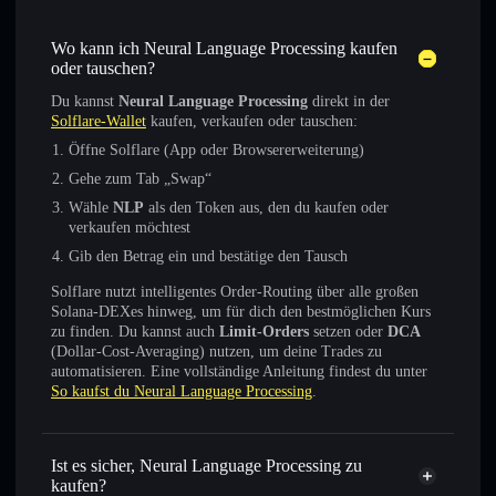
Wo kann ich Neural Language Processing kaufen
oder tauschen?
Du kannst
Neural Language Processing
direkt in der
Solflare-Wallet
kaufen, verkaufen oder tauschen:
Öffne Solflare (App oder Browsererweiterung)
Gehe zum Tab „Swap“
Wähle
NLP
als den Token aus, den du kaufen oder
verkaufen möchtest
Gib den Betrag ein und bestätige den Tausch
Solflare nutzt intelligentes Order-Routing über alle großen
Solana-DEXes hinweg, um für dich den bestmöglichen Kurs
zu finden. Du kannst auch
Limit-Orders
setzen oder
DCA
(Dollar-Cost-Averaging) nutzen, um deine Trades zu
automatisieren. Eine vollständige Anleitung findest du unter
So kaufst du Neural Language Processing
.
Ist es sicher, Neural Language Processing zu
kaufen?