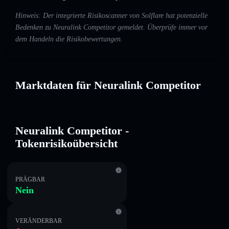
Hinweis: Der integrierte Risikoscanner von Solflare hat potenzielle
Bedenken zu Neuralink Competitor gemeldet. Überprüfe immer vor
dem Handeln die Risikobewertungen.
Marktdaten für Neuralink Competitor
Neuralink Competitor -
Tokenrisikoübersicht
PRÄGBAR
Nein
VERÄNDERBAR