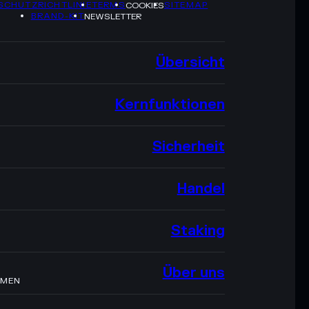
SCHUTZRICHTLINIE
TERMS
SITEMAP
COOKIES
BRAND-KIT
NEWSLETTER
Übersicht
Kernfunktionen
Sicherheit
Handel
Staking
Über uns
HMEN