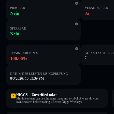
PRÄGBAR
VERÄNDERBAR
Nein
Ja
SPERRBAR
Nein
TOP-INHABER IN %
GESAMTZAHL DER 
100.00%
7
DATUM DER LETZTEN RISIKOPRÜFUNG
8/3/2026, 10:53:39 PM
NIGGS – Unverified token
Multiple tokens can use the same name and symbol. Always do your
own research before trading. (Betrifft Nigga Whiskey).