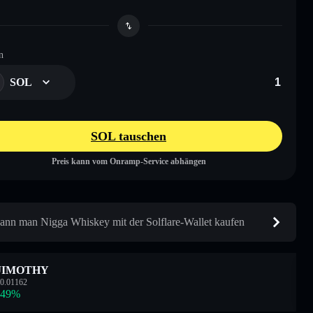
n
SOL
SOL tauschen
Preis kann vom Onramp-Service abhängen
ann man Nigga Whiskey mit der Solflare-Wallet kaufen
JIMOTHY
0.01162
.49
%