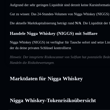
Aufgrund der sehr geringen Liquidität sind derzeit keine Kursinformati
Gut zu wissen: Das 24-Stunden-Volumen von Nigga Whiskey (NIGGS) 
Die aktuelle Marktkapitalisierung beträgt rund
N/A
. Die Liquidität der
Handele Nigga Whiskey (NIGGS) mit Solflare
Nigga Whiskey (NIGGS) ist verfügbar für Tausche sofort und setze Lim
der du deine privaten Schlüssel kontrollierst.
Hinweis: Der integrierte Risikoscanner von Solflare hat potenzielle B
Handeln die Risikobewertungen.
Marktdaten für Nigga Whiskey
Nigga Whiskey-Tokenrisikoübersicht