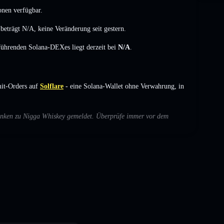
onen verfügbar.
beträgt
N/A
,
keine Veränderung
seit gestern.
 führenden Solana-DEXes liegt derzeit bei
N/A
.
it-Orders auf
Solflare
- eine Solana-Wallet ohne Verwahrung, in
edenken zu Nigga Whiskey gemeldet. Überprüfe immer vor dem