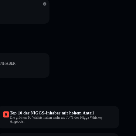
INHABER
Top 10 der NIGGS-Inhaber mit hohem Anteil
Die größten 10 Wallets halten mehr als 70 % des Nigga Whiskey-
Angebots.