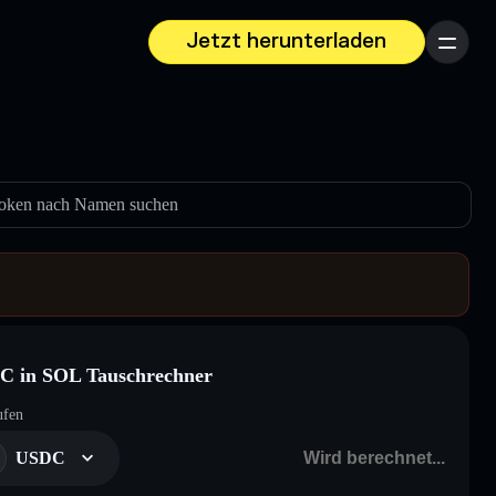
Jetzt herunterladen
Menü
oken nach Namen suchen
C in SOL Tauschrechner
ufen
USDC