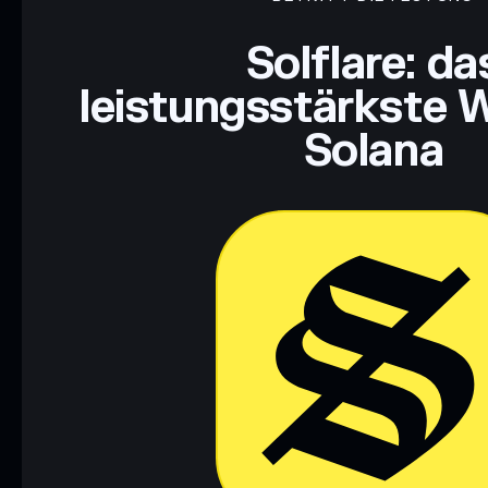
Haftungsausschluss: Diese Informationen dienen ausschließli
dar. Recherchiere stets eigenständig. Daten bereitgestellt von 
Solflare: da
leistungsstärkste W
Solana