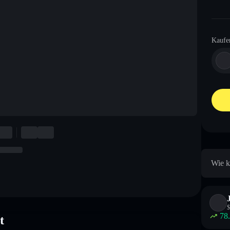
Kaufe
Wie k
$
78
t