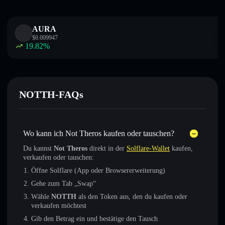
AURA
$
0.009947
19.82
%
NOTTH-FAQs
Wo kann ich Not Theros kaufen oder tauschen?
Du kannst
Not Theros
direkt in der
Solflare-Wallet
kaufen,
verkaufen oder tauschen:
Öffne Solflare (App oder Browsererweiterung)
Gehe zum Tab „Swap“
Wähle
NOTTH
als den Token aus, den du kaufen oder
verkaufen möchtest
Gib den Betrag ein und bestätige den Tausch