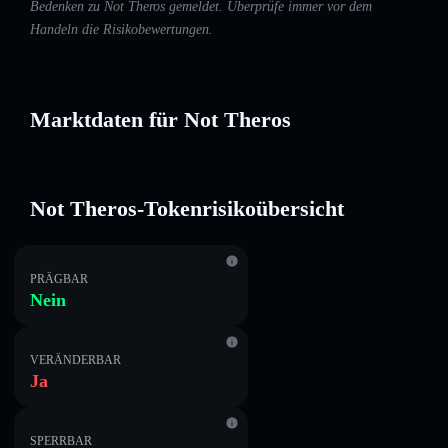
Bedenken zu Not Theros gemeldet. Überprüfe immer vor dem
Handeln die Risikobewertungen.
Marktdaten für Not Theros
Not Theros-Tokenrisikoübersicht
PRÄGBAR
Nein
VERÄNDERBAR
Ja
SPERRBAR