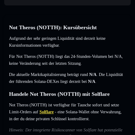
Not Theros (NOTTH): Kursübersicht
Aufgrund der sehr geringen Liquidität sind derzeit keine
Kursinformationen verfügbar.
Für Not Theros (NOTTH) liegt das 24-Stunden-Volumen bei
N/A
,
keine Veränderung
seit der letzten Sitzung.
Die aktuelle Marktkapitalisierung beträgt rund
N/A
. Die Liquidität
der führenden Solana-DEXes liegt derzeit bei
N/A
.
Handele Not Theros (NOTTH) mit Solflare
Not Theros (NOTTH) ist verfügbar für Tausche sofort und setze
Limit-Orders auf
Solflare
- eine Solana-Wallet ohne Verwahrung,
in der du deine privaten Schlüssel kontrollierst.
Hinweis: Der integrierte Risikoscanner von Solflare hat potenzielle