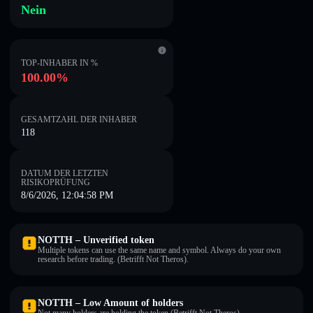
Nein
TOP-INHABER IN %
100.00%
GESAMTZAHL DER INHABER
118
DATUM DER LETZTEN
RISIKOPRÜFUNG
8/6/2026, 12:04:58 PM
NOTTH – Unverified token
Multiple tokens can use the same name and symbol. Always do your own
research before trading. (Betrifft Not Theros).
NOTTH – Low Amount of holders