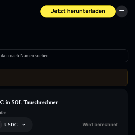
Jetzt herunterladen
Menü
oken nach Namen suchen
C in SOL Tauschrechner
ufen
USDC