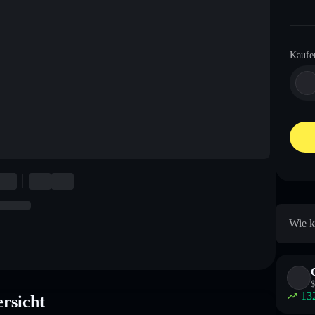
Kaufe
Wie k
$
13
rsicht