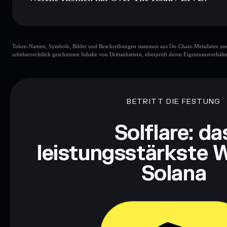
Hauptrisiken für Over The Road / LIVE:
Token-Namen, Symbole, Bilder und Beschreibungen stammen aus On-Chain-Metadaten und Re
urheberrechtlich geschützten Inhalte von Drittanbietern, überprüft deren Eigentumsverhältn
Haftungsausschluss: Diese Informationen dienen ausschließli
dar. Recherchiere stets eigenständig. Daten bereitgestellt von 
BETRITT DIE FESTUNG
Solflare: da
leistungsstärkste W
Solana