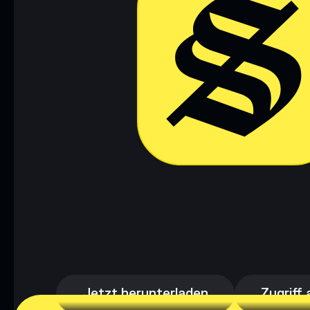
Jetzt herunterladen
Zugriff 
Jetzt herunterladen
Zugriff 