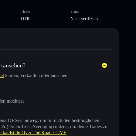
Ticker
Status
OTR
Nicht verifiziert
 tauschen?
let
kaufen, verkaufen oder tauschen:
fen möchtest
 Solana-DEXes hinweg, um für dich den bestmöglichen
CA
(Dollar-Cost-Averaging) nutzen, um deine Trades zu
o kaufst du Over The Road / LIVE
.