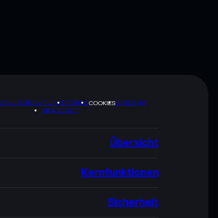
SCHUTZRICHTLINIE
TERMS
SITEMAP
COOKIES
BRAND-KIT
Übersicht
Kernfunktionen
Sicherheit