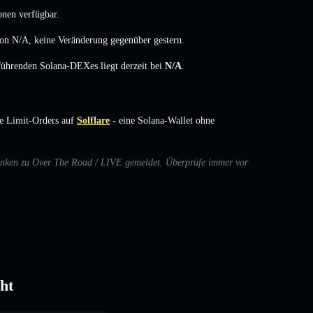
onen verfügbar.
von
N/A
,
keine Veränderung
gegenüber gestern.
 führenden Solana-DEXes liegt derzeit bei
N/A
.
e Limit-Orders auf
Solflare
- eine Solana-Wallet ohne
edenken zu Over The Road / LIVE gemeldet. Überprüfe immer vor
ht