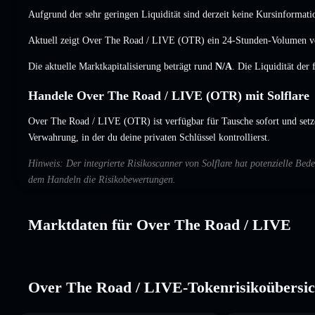
Aufgrund der sehr geringen Liquidität sind derzeit keine Kursinformati
Aktuell zeigt Over The Road / LIVE (OTR) ein 24-Stunden-Volumen 
Die aktuelle Marktkapitalisierung beträgt rund
N/A
. Die Liquidität der
Handele Over The Road / LIVE (OTR) mit Solflare
Over The Road / LIVE (OTR) ist verfügbar für Tausche sofort und setz
Verwahrung, in der du deine privaten Schlüssel kontrollierst.
Hinweis: Der integrierte Risikoscanner von Solflare hat potenzielle B
dem Handeln die Risikobewertungen.
Marktdaten für Over The Road / LIVE
Over The Road / LIVE-Tokenrisikoübersic