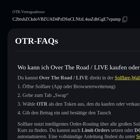
OTR-Vertragsadresse
C2btxhZCkdoVBZUAD4PzDSnCLNfzL4usZdbGgE7vpump
OTR-FAQs
Wo kann ich Over The Road / LIVE kaufen oder
Du kannst
Over The Road / LIVE
direkt in der
Solflare-Wal
Öffne Solflare (App oder Browsererweiterung)
Gehe zum Tab „Swap“
Wähle
OTR
als den Token aus, den du kaufen oder verkau
Gib den Betrag ein und bestätige den Tausch
Solflare nutzt intelligentes Order-Routing über alle großen
Kurs zu finden. Du kannst auch
Limit-Orders
setzen oder
D
automatisieren. Eine vollständige Anleitung findest du unter
S