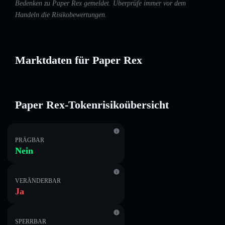
Bedenken zu Paper Rex gemeldet. Überprüfe immer vor dem
Handeln die Risikobewertungen.
Marktdaten für Paper Rex
Paper Rex-Tokenrisikoübersicht
PRÄGBAR
Nein
VERÄNDERBAR
Ja
SPERRBAR