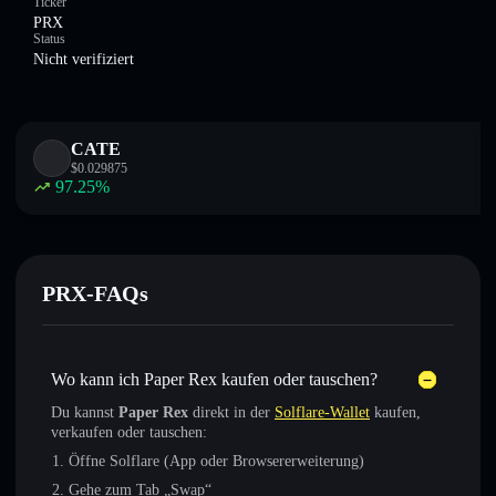
Ticker
PRX
Status
Nicht verifiziert
CATE
$
0.029875
97.25
%
PRX-FAQs
Wo kann ich Paper Rex kaufen oder tauschen?
Du kannst
Paper Rex
direkt in der
Solflare-Wallet
kaufen,
verkaufen oder tauschen:
Öffne Solflare (App oder Browsererweiterung)
Gehe zum Tab „Swap“