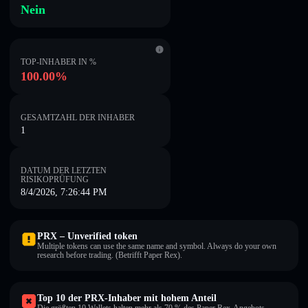
Nein
TOP-INHABER IN %
100.00%
GESAMTZAHL DER INHABER
1
DATUM DER LETZTEN
RISIKOPRÜFUNG
8/4/2026, 7:26:44 PM
PRX – Unverified token
Multiple tokens can use the same name and symbol. Always do your own
research before trading. (Betrifft Paper Rex).
Top 10 der PRX-Inhaber mit hohem Anteil