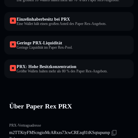
Die größten 10 Wallets halten mehr als 70 % des Paper Rex-Angebots.
Einzelinhaberbesitz bei PRX
Eine Wallet hält einen großen Anteil des Paper Rex-Angebots.
Geringe PRX-Liquidität
Geringe Liquidität im Paper Rex-Pool.
PRX: Hohe Besitzkonzentration
Größte Wallets halten mehr als 80 % des Paper Rex-Angebots.
Über Paper Rex PRX
PRX-Vertragsadresse
m2TTKtyFMScngioMcARxzs73cwCREzq81tKSqtupump