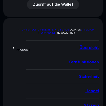
Zugriff auf die Wallet
DATENSCHUTZRICHTLINIE
TERMS
COOKIES
SITEMAP
BRAND-KIT
NEWSLETTER
Übersicht
PRODUKT
Kernfunktionen
Sicherheit
Handel
Staking