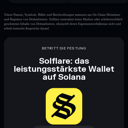
Token-Namen, Symbole, Bilder und Beschreibungen stammen aus On-Chain-Metadaten
und Registern von Drittanbietern. Solflare unterstützt keine Marken oder urheberrechtlich
geschützten Inhalte von Drittanbietern, überprüft deren Eigentumsverhältnisse nicht und
erhebt keinerlei Ansprüche darauf.
BETRITT DIE FESTUNG
Solflare: das
leistungsstärkste Wallet
auf Solana
Jetzt herunterladen