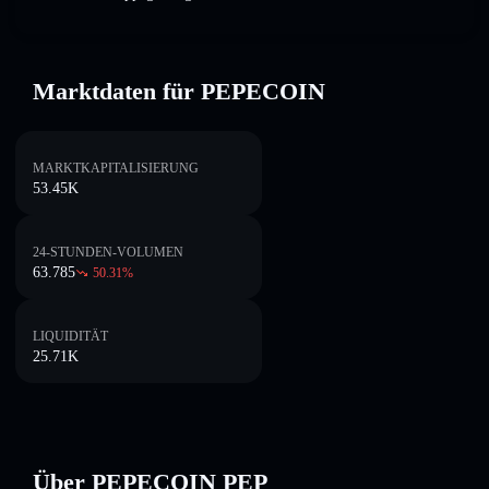
Marktdaten für PEPECOIN
MARKTKAPITALISIERUNG
53.45K
24-STUNDEN-VOLUMEN
63.785
50.31
%
LIQUIDITÄT
25.71K
Über PEPECOIN PEP