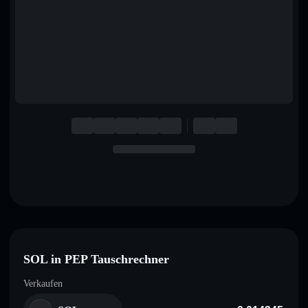
English
Deutsch
Italiano
Português
Español
SOL in PEP Tauschrechner
Verkaufen