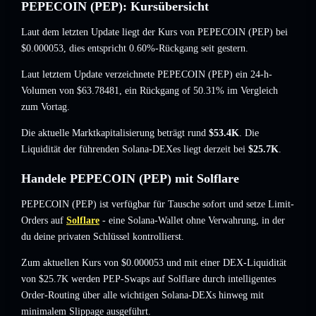
PEPECOIN (PEP): Kursübersicht
Laut dem letzten Update liegt der Kurs von PEPECOIN (PEP) bei
$0.000053
, dies entspricht 0.60%-Rückgang
seit gestern.
Laut letztem Update verzeichnete PEPECOIN (PEP) ein 24-h-
Volumen von
$63.78481
,
ein Rückgang of 50.31%
im Vergleich
zum Vortag.
Die aktuelle Marktkapitalisierung beträgt rund
$53.4K
. Die
Liquidität der führenden Solana-DEXes liegt derzeit bei
$25.7K
.
Handele PEPECOIN (PEP) mit Solflare
PEPECOIN (PEP) ist verfügbar für Tausche sofort und setze Limit-
Orders auf
Solflare
- eine Solana-Wallet ohne Verwahrung, in der
du deine privaten Schlüssel kontrollierst.
Zum aktuellen Kurs von $0.000053 und mit einer DEX-Liquidität
von $25.7K werden PEP-Swaps auf Solflare durch intelligentes
Order-Routing über alle wichtigen Solana-DEXs hinweg mit
minimalem Slippage ausgeführt.