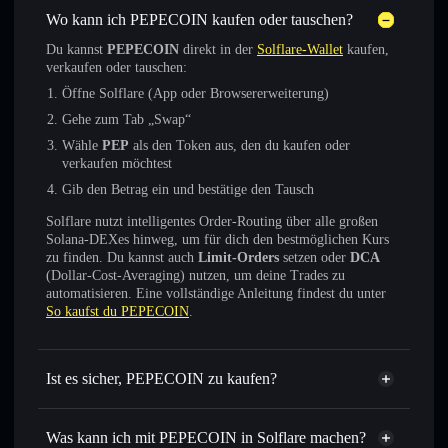
Wo kann ich PEPECOIN kaufen oder tauschen?
Du kannst
PEPECOIN
direkt in der
Solflare-Wallet
kaufen,
verkaufen oder tauschen:
Öffne Solflare (App oder Browsererweiterung)
Gehe zum Tab „Swap“
Wähle
PEP
als den Token aus, den du kaufen oder
verkaufen möchtest
Gib den Betrag ein und bestätige den Tausch
Solflare nutzt intelligentes Order-Routing über alle großen
Solana-DEXes hinweg, um für dich den bestmöglichen Kurs
zu finden. Du kannst auch
Limit-Orders
setzen oder
DCA
(Dollar-Cost-Averaging) nutzen, um deine Trades zu
automatisieren. Eine vollständige Anleitung findest du unter
So kaufst du PEPECOIN
.
Ist es sicher, PEPECOIN zu kaufen?
PEPECOIN
verifizierter Token
Was kann ich mit PEPECOIN in Solflare machen?