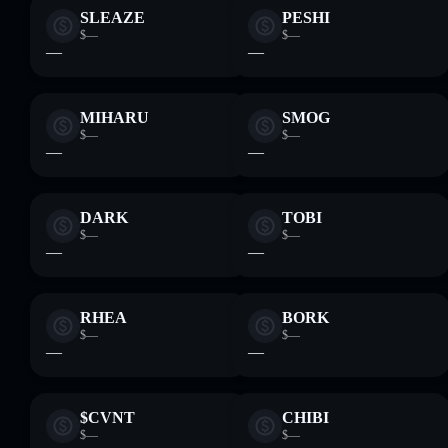
SLEAZE
PESHI
$—
$—
—
—
MIHARU
SMOG
$—
$—
—
—
DARK
TOBI
$—
$—
—
—
RHEA
BORK
$—
$—
—
—
$CVNT
CHIBI
$—
$—