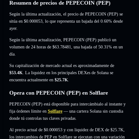
Resumen de precios de PEPECOIN (PEP)
Según la última actualización, el precio de PEPECOIN (PEP) se
sitúa en
$0.000053
, lo que representa un bajada del 0.60%
desde
ayer.
Según la última actualización, PEPECOIN (PEP) publicó un
volumen de 24 horas de
$63.78481
,
una bajada of 50.31%
en un
día.
Su capitalización de mercado actual es aproximadamente de
$53.4K
. La liquidez en los principales DEXes de Solana se
encuentra actualmente en
$25.7K
.
Opera con PEPECOIN (PEP) en Solflare
PEPECOIN (PEP) está disponible para intercámbialo al instante y
fija órdenes límite en
Solflare
— una cartera Solana sin custodia
donde tú controlas tus claves privadas.
Al precio actual de $0.000053 y con liquidez de DEX de $25.7K,
los intercambios de PEP en Solflare se ejecutan con una variación