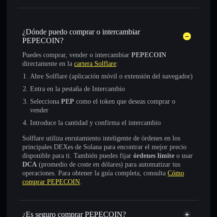
¿Dónde puedo comprar o intercambiar
PEPECOIN?
Puedes comprar, vender o intercambiar
PEPECOIN
directamente en la
cartera Solflare
:
Abre Solflare (aplicación móvil o extensión del navegador)
Entra en la pestaña de Intercambio
Selecciona
PEP
como el token que deseas comprar o
vender
Introduce la cantidad y confirma el intercambio
Solflare utiliza enrutamiento inteligente de órdenes en los
principales DEXes de Solana para encontrar el mejor precio
disponible para ti. También puedes fijar
órdenes límite
o usar
DCA
(promedio de coste en dólares) para automatizar tus
operaciones. Para obtener la guía completa, consulta
Cómo
comprar PEPECOIN
.
¿Es seguro comprar PEPECOIN?