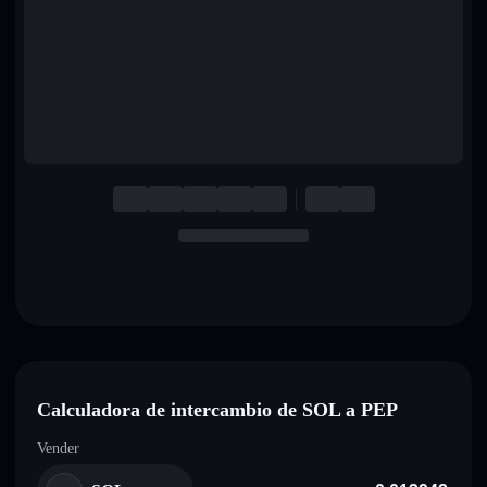
English
Deutsch
Italiano
Português
Español
Calculadora de intercambio de SOL a PEP
Vender