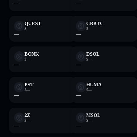
—
—
QUEST
CBBTC
$—
$—
—
—
BONK
DSOL
$—
$—
—
—
PST
HUMA
$—
$—
—
—
2Z
MSOL
$—
$—
—
—