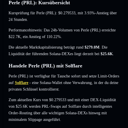
Perle (PRL): Kursübersicht
Kursprüfung für Perle (PRL):
$0.279533
, mit 3.93%-Anstieg
über
24 Stunden.
Performancehinweis: Das 24h-Volumen von Perle (PRL) erreichte
$22.7K
,
ein Anstieg of 110.22%
.
Die aktuelle Marktkapitalisierung beträgt rund
$279.0M
. Die
Liquidität der führenden Solana-DEXes liegt derzeit bei
$25.6K
.
Handele Perle (PRL) mit Solflare
Perle (PRL) ist verfügbar für Tausche sofort und setze Limit-Orders
auf
Solflare
- eine Solana-Wallet ohne Verwahrung, in der du deine
privaten Schlüssel kontrollierst.
Zum aktuellen Kurs von $0.279533 und mit einer DEX-Liquidität
von $25.6K werden PRL-Swaps auf Solflare durch intelligentes
Order-Routing über alle wichtigen Solana-DEXs hinweg mit
minimalem Slippage ausgeführt.