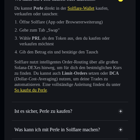
Du kannst
Perle
direkt in der
Solflare-Wallet
kaufen,
verkaufen oder tauschen:
Öffne Solflare (App oder Browsererweiterung)
Gehe zum Tab „Swap“
Wähle
PRL
als den Token aus, den du kaufen oder
verkaufen möchtest
Gib den Betrag ein und bestätige den Tausch
Solflare nutzt intelligentes Order-Routing über alle großen
Solana-DEXes hinweg, um für dich den bestmöglichen Kurs
zu finden. Du kannst auch
Limit-Orders
setzen oder
DCA
(Dollar-Cost-Averaging) nutzen, um deine Trades zu
automatisieren. Eine vollständige Anleitung findest du unter
So kaufst du Perle
.
Ist es sicher, Perle zu kaufen?
Perle
verifizierter Token
Was kann ich mit Perle in Solflare machen?
Perle
Solflare-Wallet