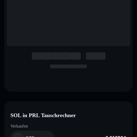
English
Deutsch
Italiano
Português
Español
SOL in PRL Tauschrechner
Verkaufen