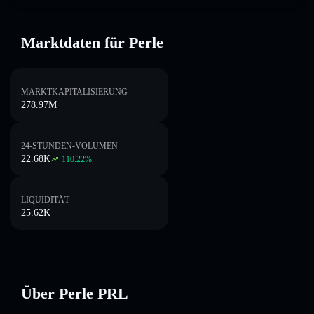
Marktdaten für Perle
MARKTKAPITALISIERUNG
278.97M
24-STUNDEN-VOLUMEN
22.68K
110.22
%
LIQUIDITÄT
25.62K
Über Perle PRL