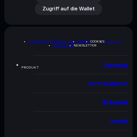
Zugriff auf die Wallet
DATENSCHUTZRICHTLINIE
TERMS
COOKIES
SITEMAP
BRAND-KIT
NEWSLETTER
Übersicht
PRODUKT
Kernfunktionen
Sicherheit
Handel