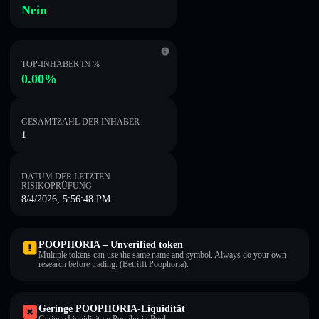
Nein
TOP-INHABER IN %
0.00%
GESAMTZAHL DER INHABER
1
DATUM DER LETZTEN
RISIKOPRÜFUNG
8/4/2026, 5:56:48 PM
POOPHORIA – Unverified token
Multiple tokens can use the same name and symbol. Always do your own
research before trading. (Betrifft Poophoria).
Geringe POOPHORIA-Liquidität