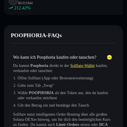
$
0.011844
212.42
%
POOPHORIA-FAQs
Wo kann ich Poophoria kaufen oder tauschen?
Du kannst
Poophoria
direkt in der
Solflare-Wallet
kaufen,
verkaufen oder tauschen:
Öffne Solflare (App oder Browsererweiterung)
Gehe zum Tab „Swap“
Wähle
POOPHORIA
als den Token aus, den du kaufen
oder verkaufen möchtest
Gib den Betrag ein und bestätige den Tausch
Solflare nutzt intelligentes Order-Routing über alle großen
Solana-DEXes hinweg, um für dich den bestmöglichen Kurs
zu finden. Du kannst auch
Limit-Orders
setzen oder
DCA