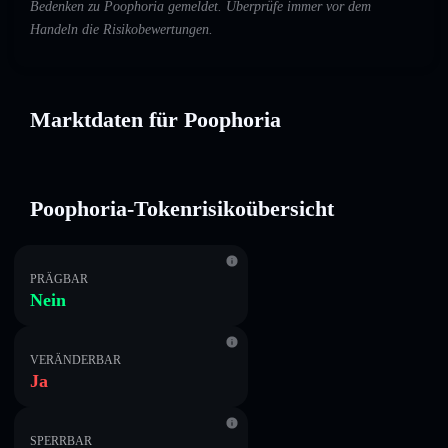
Bedenken zu Poophoria gemeldet. Überprüfe immer vor dem
Handeln die Risikobewertungen.
Marktdaten für Poophoria
Poophoria-Tokenrisikoübersicht
PRÄGBAR
Nein
VERÄNDERBAR
Ja
SPERRBAR