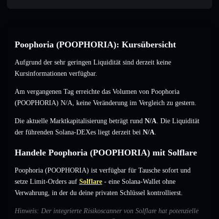
Poophoria (POOPHORIA): Kursübersicht
Aufgrund der sehr geringen Liquidität sind derzeit keine
Kursinformationen verfügbar.
Am vergangenen Tag erreichte das Volumen von Poophoria
(POOPHORIA)
N/A
,
keine Veränderung
im Vergleich zu gestern.
Die aktuelle Marktkapitalisierung beträgt rund
N/A
. Die Liquidität
der führenden Solana-DEXes liegt derzeit bei
N/A
.
Handele Poophoria (POOPHORIA) mit Solflare
Poophoria (POOPHORIA) ist verfügbar für Tausche sofort und
setze Limit-Orders auf
Solflare
- eine Solana-Wallet ohne
Verwahrung, in der du deine privaten Schlüssel kontrollierst.
Hinweis: Der integrierte Risikoscanner von Solflare hat potenzielle