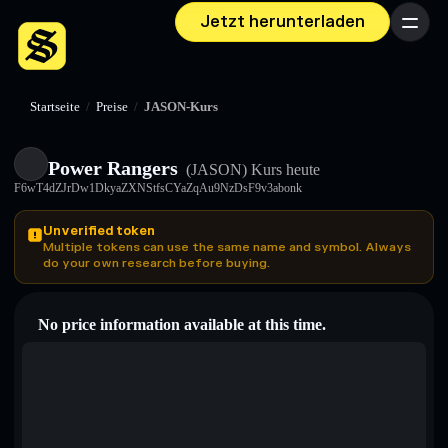
Jetzt herunterladen
Menü
Startseite
/
Preise
/
JASON-Kurs
Power Rangers
(JASON)
Kurs heute
F6wT4dZJrDw1DkyaZXNStfsCYaZqAu9NzDsF9v3abonk
Unverified token
Multiple tokens can use the same name and symbol. Always
do your own research before buying.
No price information available at this time.