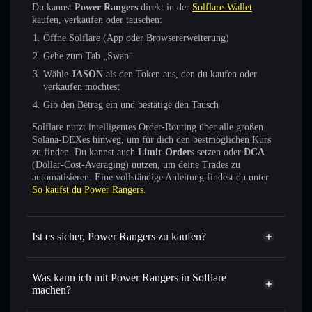
Du kannst
Power Rangers
direkt in der
Solflare-Wallet
kaufen, verkaufen oder tauschen:
Öffne Solflare (App oder Browsererweiterung)
Gehe zum Tab „Swap“
Wähle
JASON
als den Token aus, den du kaufen oder
verkaufen möchtest
Gib den Betrag ein und bestätige den Tausch
Solflare nutzt intelligentes Order-Routing über alle großen
Solana-DEXes hinweg, um für dich den bestmöglichen Kurs
zu finden. Du kannst auch
Limit-Orders
setzen oder
DCA
(Dollar-Cost-Averaging) nutzen, um deine Trades zu
automatisieren. Eine vollständige Anleitung findest du unter
So kaufst du Power Rangers
.
Ist es sicher, Power Rangers zu kaufen?
Power Rangers
nicht
verifiziert
Was kann ich mit Power Rangers in Solflare
machen?
Power Rangers
Solflare-Wallet