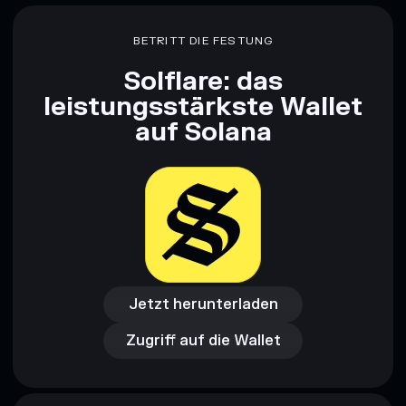
Finanzberatung dar. Recherchiere stets eigenständig. Daten
bereitgestellt von rugcheck.xyz.
BETRITT DIE FESTUNG
Solflare: das
leistungsstärkste Wallet
auf Solana
Jetzt herunterladen
Zugriff auf die Wallet
Jetzt herunterladen
Zugriff auf die Wallet