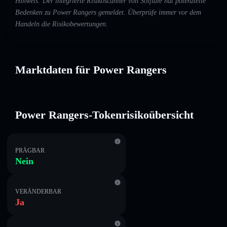
Hinweis: Der integrierte Risikoscanner von Solflare hat potenzielle
Bedenken zu Power Rangers gemeldet. Überprüfe immer vor dem
Handeln die Risikobewertungen.
Marktdaten für Power Rangers
Power Rangers-Tokenrisikoübersicht
PRÄGBAR
Nein
VERÄNDERBAR
Ja