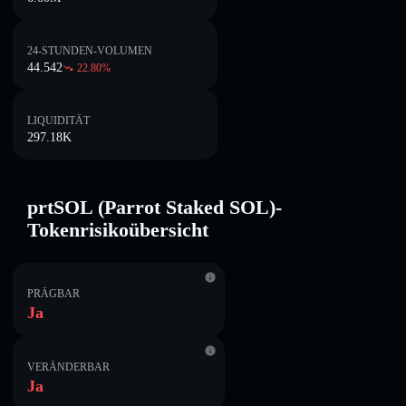
24-STUNDEN-VOLUMEN
44.542
22.80
%
LIQUIDITÄT
297.18K
prtSOL (Parrot Staked SOL)-
Tokenrisikoübersicht
PRÄGBAR
Ja
VERÄNDERBAR
Ja