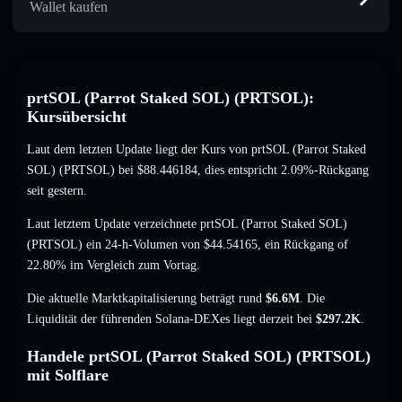
Wallet kaufen
prtSOL (Parrot Staked SOL) (PRTSOL):
Kursübersicht
Laut dem letzten Update liegt der Kurs von prtSOL (Parrot Staked
SOL) (PRTSOL) bei
$88.446184
, dies entspricht 2.09%-Rückgang
seit gestern.
Laut letztem Update verzeichnete prtSOL (Parrot Staked SOL)
(PRTSOL) ein 24-h-Volumen von
$44.54165
,
ein Rückgang of
22.80%
im Vergleich zum Vortag.
Die aktuelle Marktkapitalisierung beträgt rund
$6.6M
. Die
Liquidität der führenden Solana-DEXes liegt derzeit bei
$297.2K
.
Handele prtSOL (Parrot Staked SOL) (PRTSOL)
mit Solflare