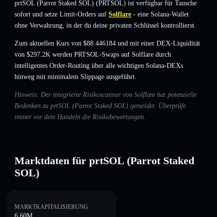
prtSOL (Parrot Staked SOL) (PRTSOL) ist verfügbar für Tausche
sofort und setze Limit-Orders auf
Solflare
- eine Solana-Wallet
ohne Verwahrung, in der du deine privaten Schlüssel kontrollierst.
Zum aktuellen Kurs von $88.446184 und mit einer DEX-Liquidität
von $297.2K werden PRTSOL-Swaps auf Solflare durch
intelligentes Order-Routing über alle wichtigen Solana-DEXs
hinweg mit minimalem Slippage ausgeführt.
Hinweis: Der integrierte Risikoscanner von Solflare hat potenzielle
Bedenken zu prtSOL (Parrot Staked SOL) gemeldet. Überprüfe
immer vor dem Handeln die Risikobewertungen.
Marktdaten für prtSOL (Parrot Staked
SOL)
MARKTKAPITALISIERUNG
6.60M