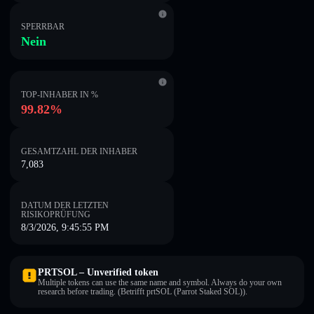
SPERRBAR
Nein
TOP-INHABER IN %
99.82%
GESAMTZAHL DER INHABER
7,083
DATUM DER LETZTEN
RISIKOPRÜFUNG
8/3/2026, 9:45:55 PM
PRTSOL – Unverified token
Multiple tokens can use the same name and symbol. Always do your own
research before trading. (Betrifft prtSOL (Parrot Staked SOL)).