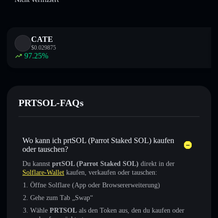
CATE
$
0.029875
97.25
%
PRTSOL-FAQs
Wo kann ich prtSOL (Parrot Staked SOL) kaufen
oder tauschen?
Du kannst
prtSOL (Parrot Staked SOL)
direkt in der
Solflare-Wallet
kaufen, verkaufen oder tauschen:
Öffne Solflare (App oder Browsererweiterung)
Gehe zum Tab „Swap“
Wähle
PRTSOL
als den Token aus, den du kaufen oder