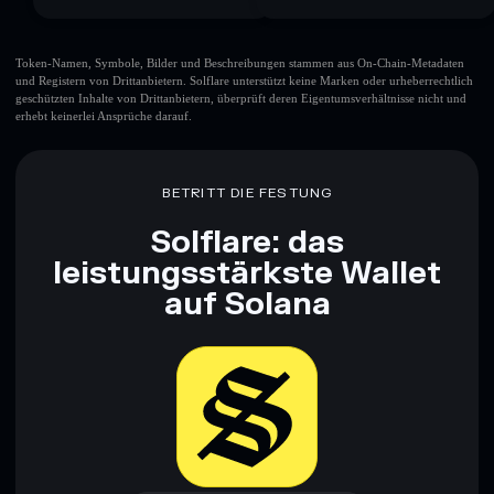
Token-Namen, Symbole, Bilder und Beschreibungen stammen aus On-Chain-Metadaten
und Registern von Drittanbietern. Solflare unterstützt keine Marken oder urheberrechtlich
geschützten Inhalte von Drittanbietern, überprüft deren Eigentumsverhältnisse nicht und
erhebt keinerlei Ansprüche darauf.
BETRITT DIE FESTUNG
Solflare: das
leistungsstärkste Wallet
auf Solana
Jetzt herunterladen