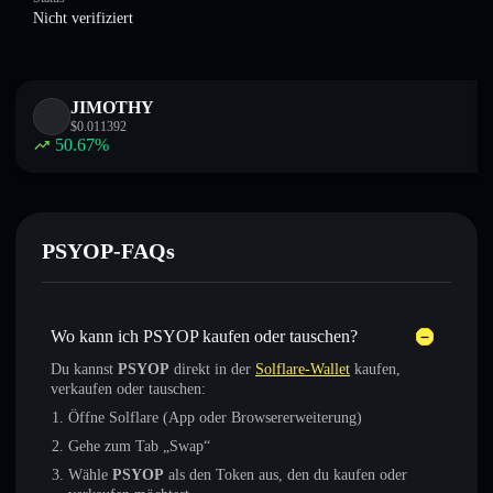
Nicht verifiziert
JIMOTHY
$
0.011392
50.67
%
PSYOP-FAQs
Wo kann ich PSYOP kaufen oder tauschen?
Du kannst
PSYOP
direkt in der
Solflare-Wallet
kaufen,
verkaufen oder tauschen:
Öffne Solflare (App oder Browsererweiterung)
Gehe zum Tab „Swap“
Wähle
PSYOP
als den Token aus, den du kaufen oder