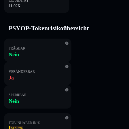
LIQUIDITÄT
11.02K
PSYOP-Tokenrisikoübersicht
PRÄGBAR
Nein
VERÄNDERBAR
Ja
SPERRBAR
Nein
TOP-INHABER IN %
24.93%