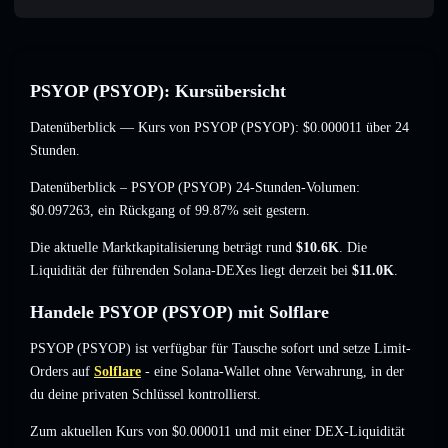
PSYOP (PSYOP): Kursübersicht
Datenüberblick — Kurs von PSYOP (PSYOP):
$0.000011
über 24
Stunden.
Datenüberblick – PSYOP (PSYOP) 24-Stunden-Volumen:
$0.097263
,
ein Rückgang of 99.87%
seit gestern.
Die aktuelle Marktkapitalisierung beträgt rund
$10.6K
. Die
Liquidität der führenden Solana-DEXes liegt derzeit bei
$11.0K
.
Handele PSYOP (PSYOP) mit Solflare
PSYOP (PSYOP) ist verfügbar für Tausche sofort und setze Limit-
Orders auf
Solflare
- eine Solana-Wallet ohne Verwahrung, in der
du deine privaten Schlüssel kontrollierst.
Zum aktuellen Kurs von $0.000011 und mit einer DEX-Liquidität