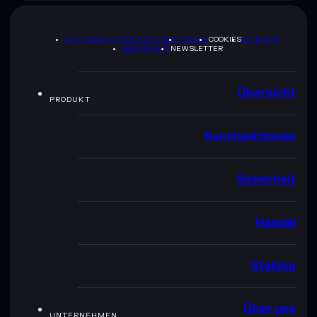
DATENSCHUTZRICHTLINIE
TERMS
COOKIES
SITEMAP
BRAND-KIT
NEWSLETTER
Übersicht
PRODUKT
Kernfunktionen
Sicherheit
Handel
Staking
Über uns
UNTERNEHMEN