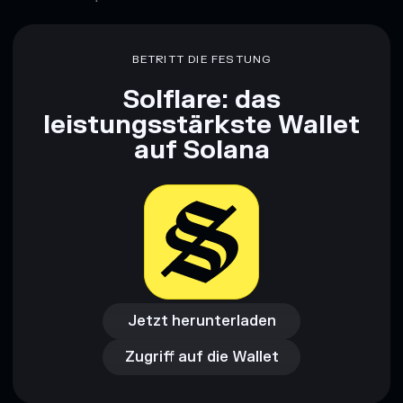
BETRITT DIE FESTUNG
Solflare: das
leistungsstärkste Wallet
auf Solana
Jetzt herunterladen
Zugriff auf die Wallet
Jetzt herunterladen
Zugriff auf die Wallet