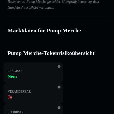
Bedenken zu Pump Merche gemeldet. Überprüfe immer vor dem
Handeln die Risikobewertungen.
Marktdaten für Pump Merche
Pump Merche-Tokenrisikoübersicht
PRÄGBAR
Nein
VERÄNDERBAR
Ja
SPERRBAR