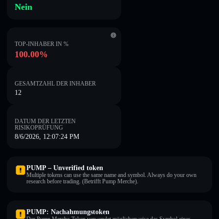
Nein
TOP-INHABER IN %
100.00%
GESAMTZAHL DER INHABER
12
DATUM DER LETZTEN
RISIKOPRÜFUNG
8/6/2026, 12:07:24 PM
PUMP – Unverified token
Multiple tokens can use the same name and symbol. Always do your own
research before trading. (Betrifft Pump Merche).
PUMP: Nachahmungstoken