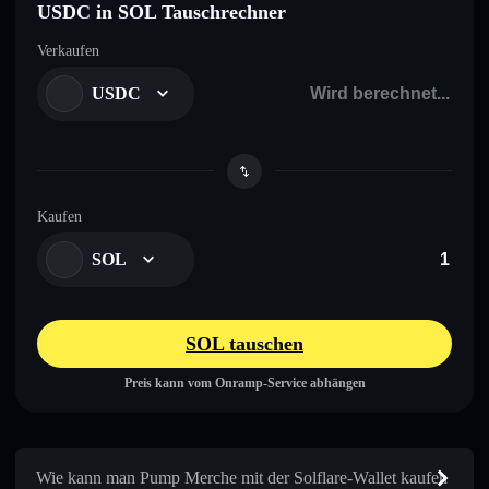
USDC in SOL Tauschrechner
Verkaufen
USDC
Kaufen
SOL
SOL tauschen
Preis kann vom Onramp-Service abhängen
Wie kann man Pump Merche mit der Solflare-Wallet kaufen