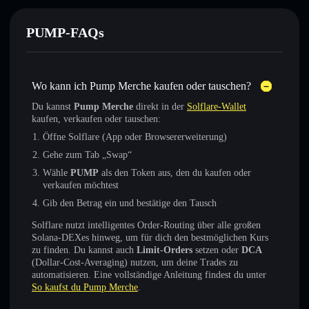
PUMP-FAQs
Wo kann ich Pump Merche kaufen oder tauschen?
Du kannst
Pump Merche
direkt in der
Solflare-Wallet
kaufen, verkaufen oder tauschen:
Öffne Solflare (App oder Browsererweiterung)
Gehe zum Tab „Swap“
Wähle
PUMP
als den Token aus, den du kaufen oder
verkaufen möchtest
Gib den Betrag ein und bestätige den Tausch
Solflare nutzt intelligentes Order-Routing über alle großen
Solana-DEXes hinweg, um für dich den bestmöglichen Kurs
zu finden. Du kannst auch
Limit-Orders
setzen oder
DCA
(Dollar-Cost-Averaging) nutzen, um deine Trades zu
automatisieren. Eine vollständige Anleitung findest du unter
So kaufst du Pump Merche
.