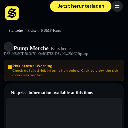
Jetzt herunterladen
Menü
Startseite
/
Preise
/
PUMP-Kurs
Pump Merche
Kurs heute
D8BuHSr99TU6e3c7GuQc6C57EScDSvLCwPhJC92ipump
Risk status: Warning
Check detailed risk information below. Click to view the risk
overview section.
No price information available at this time.