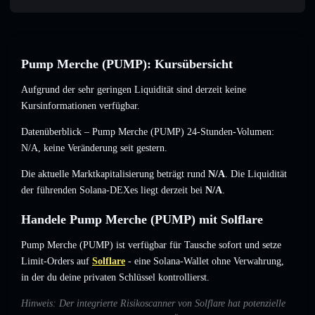
Pump Merche (PUMP): Kursübersicht
Aufgrund der sehr geringen Liquidität sind derzeit keine
Kursinformationen verfügbar.
Datenüberblick – Pump Merche (PUMP) 24-Stunden-Volumen:
N/A
,
keine Veränderung
seit gestern.
Die aktuelle Marktkapitalisierung beträgt rund
N/A
. Die Liquidität
der führenden Solana-DEXes liegt derzeit bei
N/A
.
Handele Pump Merche (PUMP) mit Solflare
Pump Merche (PUMP) ist verfügbar für Tausche sofort und setze
Limit-Orders auf
Solflare
- eine Solana-Wallet ohne Verwahrung,
in der du deine privaten Schlüssel kontrollierst.
Hinweis: Der integrierte Risikoscanner von Solflare hat potenzielle