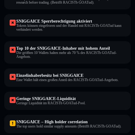
research before trading. (Betrifft RACISTb GOATud).
SNIGGAICE Sperrberechtigung aktiviert
Tokens können eingefroren und der Handel mit RACISTb GOATud kann
verhindert werden.
Top 10 der SNIGGAICE-Inhaber mit hohem Anteil
Die größten 10 Wallets halten mehr als 70 % des RACISTb GOATud-
Angebots.
Einzelinhaberbesitz bei SNIGGAICE
Eine Wallet hält einen großen Anteil des RACISTb GOATud-Angebots.
Geringe SNIGGAICE-Liquidität
Geringe Liquidität im RACISTb GOATud-Pool.
SNIGGAICE – High holder correlation
The top users hold similar supply amounts (Betrifft RACISTb GOATud).