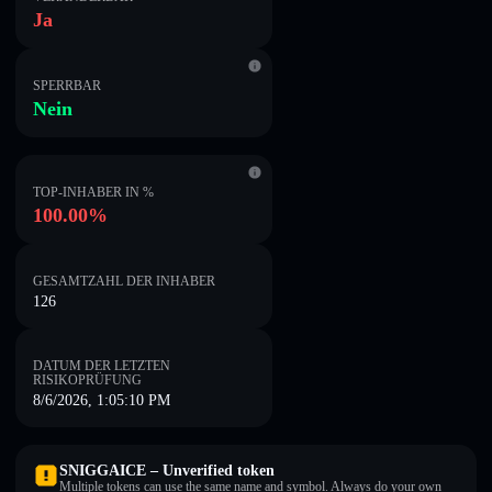
Ja
SPERRBAR
Nein
TOP-INHABER IN %
100.00%
GESAMTZAHL DER INHABER
126
DATUM DER LETZTEN
RISIKOPRÜFUNG
8/6/2026, 1:05:10 PM
SNIGGAICE – Unverified token
Multiple tokens can use the same name and symbol. Always do your own