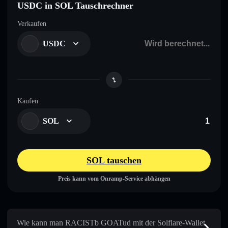
USDC in SOL Tauschrechner
Verkaufen
USDC
Kaufen
SOL
SOL tauschen
Preis kann vom Onramp-Service abhängen
Wie kann man RACISTb GOATud mit der Solflare-Wallet