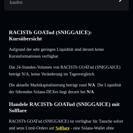
kaufen
RACISTb GOATud (SNIGGAICE):
Kursübersicht
Aufgrund der sehr geringen Liquidität sind derzeit keine
Kursinformationen verfügbar.
Das 24-Stunden-Volumen von RACISTb GOATud (SNIGGAICE)
beträgt
N/A
,
keine Veränderung
im Tagesvergleich.
Die aktuelle Marktkapitalisierung beträgt rund
N/A
. Die Liquidität
der führenden Solana-DEXes liegt derzeit bei
N/A
.
Handele RACISTb GOATud (SNIGGAICE) mit
Solflare
RACISTb GOATud (SNIGGAICE) ist verfügbar für Tausche sofort
und setze Limit-Orders auf
Solflare
- eine Solana-Wallet ohne