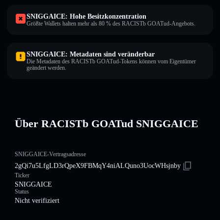
SNIGGAICE: Hohe Besitzkonzentration
Größte Wallets halten mehr als 80 % des RACISTb GOATud-Angebots.
SNIGGAICE: Metadaten sind veränderbar
Die Metadaten des RACISTb GOATud-Tokens können vom Eigentümer
geändert werden.
Über RACISTb GOATud SNIGGAICE
SNIGGAICE-Vertragsadresse
2gQi7u5LfgLD3rQpeX9FBMqY4niALQuno3UocWHsjnby
Ticker
SNIGGAICE
Status
Nicht verifiziert