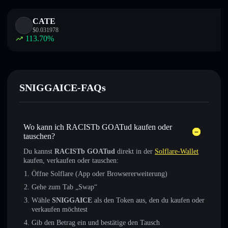
CATE
$
0.031978
113.70
%
SNIGGAICE-FAQs
Wo kann ich RACISTb GOATud kaufen oder
tauschen?
Du kannst
RACISTb GOATud
direkt in der
Solflare-Wallet
kaufen, verkaufen oder tauschen:
Öffne Solflare (App oder Browsererweiterung)
Gehe zum Tab „Swap“
Wähle
SNIGGAICE
als den Token aus, den du kaufen oder
verkaufen möchtest
Gib den Betrag ein und bestätige den Tausch