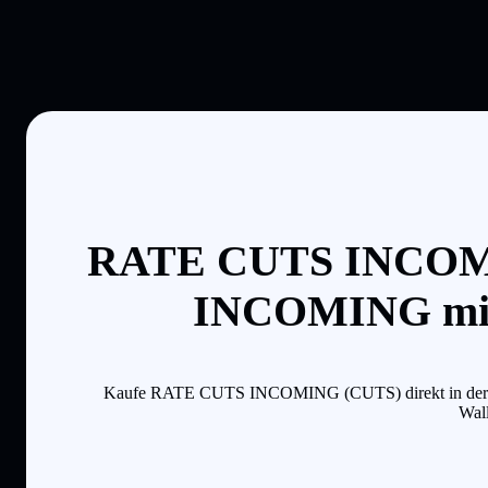
RATE CUTS INCOMIN
INCOMING mit 
Kaufe RATE CUTS INCOMING (CUTS) direkt in der Solfla
Wall