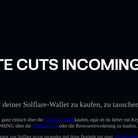
E CUTS INCOMING m
einer Solflare-Wallet zu kaufen, zu tauschen o
anz einfach über die
Solflare-Wallet
kaufen, egal ob du lieber mit K
COMING über die
Solflare-App
oder die Browsererweiterung zu kaufen.
gator von Solflare privat versenden und deine Bestände mit einer
Solflare-Har