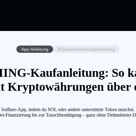
App-Anleitung
Browsereweiterungsanleitung
G-Kaufanleitung: So k
Kryptowährungen über di
re-App, indem du SOL oder andere unterstützte Token tauschst. Die
et-Finanzierung bis zur Tauschbestätigung – ganz ohne Drittanbieter