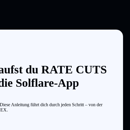
aufst du RATE CUTS
e Solflare-App
se Anleitung führt dich durch jeden Schritt – von der
-DEX.