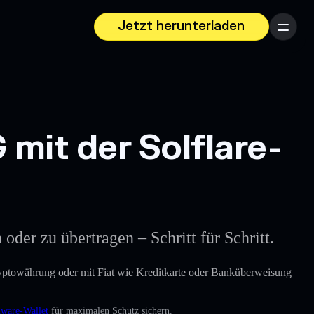
Jetzt herunterladen
Menü
it der Solflare-
der zu übertragen – Schritt für Schritt.
ryptowährung oder mit Fiat wie Kreditkarte oder Banküberweisung
dware-Wallet
für maximalen Schutz sichern.