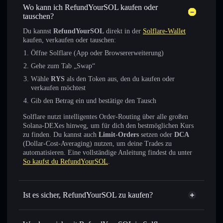
Wo kann ich RefundYourSOL kaufen oder
tauschen?
Du kannst
RefundYourSOL
direkt in der
Solflare-Wallet
kaufen, verkaufen oder tauschen:
Öffne Solflare (App oder Browsererweiterung)
Gehe zum Tab „Swap“
Wähle
RYS
als den Token aus, den du kaufen oder
verkaufen möchtest
Gib den Betrag ein und bestätige den Tausch
Solflare nutzt intelligentes Order-Routing über alle großen
Solana-DEXes hinweg, um für dich den bestmöglichen Kurs
zu finden. Du kannst auch
Limit-Orders
setzen oder
DCA
(Dollar-Cost-Averaging) nutzen, um deine Trades zu
automatisieren. Eine vollständige Anleitung findest du unter
So kaufst du RefundYourSOL
.
Ist es sicher, RefundYourSOL zu kaufen?
RefundYourSOL
verifizierter Token