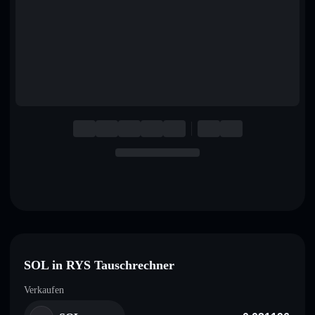
English
Deutsch
Italiano
Português
Español
SOL in RYS Tauschrechner
Verkaufen