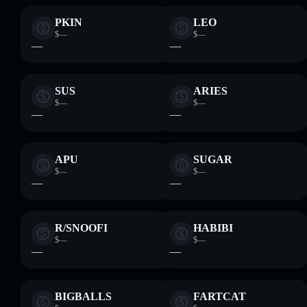
PKIN
LEO
$—
$—
—
—
SUS
ARIES
$—
$—
—
—
APU
SUGAR
$—
$—
—
—
R/SNOOFI
HABIBI
$—
$—
—
—
BIGBALLS
FARTCAT