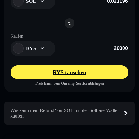
SOL
Kaufen
RYS
RYS tauschen
Preis kann vom Onramp-Service abhängen
Wie kann man RefundYourSOL mit der Solflare-Wallet
kaufen