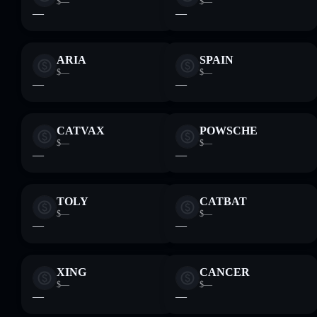
$—
$—
—
—
ARIA
SPAIN
$—
$—
—
—
CATVAX
POWSCHE
$—
$—
—
—
TOLY
CATBAT
$—
$—
—
—
XING
CANCER
$—
$—
—
—