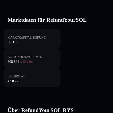
Marktdaten für RefundYourSOL
MARKTKAPITALISIERUNG
66.32K
24-STUNDEN-VOLUMEN
308.891
58.21
%
LIQUIDITÄT
42.03K
Über RefundYourSOL RYS