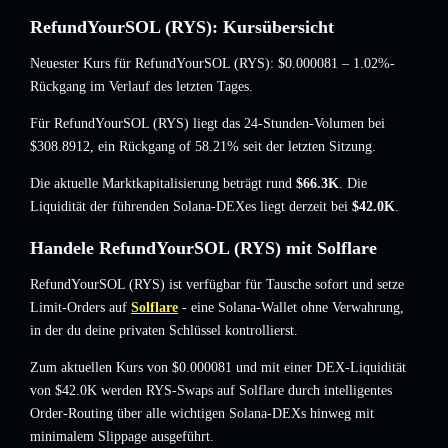
RefundYourSOL (RYS): Kursübersicht
Neuester Kurs für RefundYourSOL (RYS):
$0.000081
– 1.02%-
Rückgang
im Verlauf des letzten Tages.
Für RefundYourSOL (RYS) liegt das 24-Stunden-Volumen bei
$308.8912
,
ein Rückgang of 58.21%
seit der letzten Sitzung.
Die aktuelle Marktkapitalisierung beträgt rund
$66.3K
. Die
Liquidität der führenden Solana-DEXes liegt derzeit bei
$42.0K
.
Handele RefundYourSOL (RYS) mit Solflare
RefundYourSOL (RYS) ist verfügbar für Tausche sofort und setze
Limit-Orders auf
Solflare
- eine Solana-Wallet ohne Verwahrung,
in der du deine privaten Schlüssel kontrollierst.
Zum aktuellen Kurs von $0.000081 und mit einer DEX-Liquidität
von $42.0K werden RYS-Swaps auf Solflare durch intelligentes
Order-Routing über alle wichtigen Solana-DEXs hinweg mit
minimalem Slippage ausgeführt.