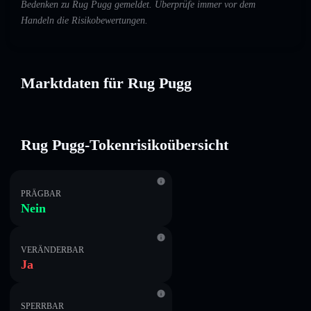
Bedenken zu Rug Pugg gemeldet. Überprüfe immer vor dem
Handeln die Risikobewertungen.
Marktdaten für Rug Pugg
Rug Pugg-Tokenrisikoübersicht
PRÄGBAR
Nein
VERÄNDERBAR
Ja
SPERRBAR