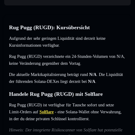
Rug Pugg (RUGD): Kursübersicht
Aufgrund der sehr geringen Liquidität sind derzeit keine
Kursinformationen verfügbar.
Rug Pugg (RUGD) verzeichnete ein 24-Stunden-Volumen von
N/A
,
keine Veränderung
gegenüber dem Vortag.
Die aktuelle Marktkapitalisierung beträgt rund
N/A
. Die Liquidität
der führenden Solana-DEXes liegt derzeit bei
N/A
.
Handele Rug Pugg (RUGD) mit Solflare
Rug Pugg (RUGD) ist verfügbar für Tausche sofort und setze
Limit-Orders auf
Solflare
- eine Solana-Wallet ohne Verwahrung,
in der du deine privaten Schlüssel kontrollierst.
Hinweis: Der integrierte Risikoscanner von Solflare hat potenzielle