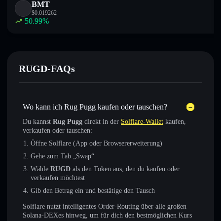
BMT
$
0.019262
50.99
%
RUGD-FAQs
Wo kann ich Rug Pugg kaufen oder tauschen?
Du kannst
Rug Pugg
direkt in der
Solflare-Wallet
kaufen,
verkaufen oder tauschen:
Öffne Solflare (App oder Browsererweiterung)
Gehe zum Tab „Swap“
Wähle
RUGD
als den Token aus, den du kaufen oder
verkaufen möchtest
Gib den Betrag ein und bestätige den Tausch
Solflare nutzt intelligentes Order-Routing über alle großen
Solana-DEXes hinweg, um für dich den bestmöglichen Kurs