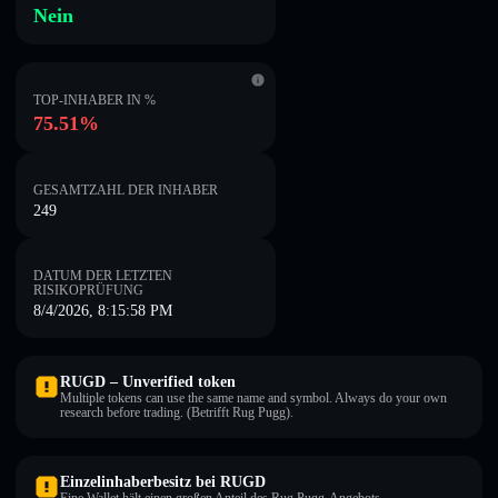
Nein
TOP-INHABER IN %
75.51%
GESAMTZAHL DER INHABER
249
DATUM DER LETZTEN
RISIKOPRÜFUNG
8/4/2026, 8:15:58 PM
RUGD – Unverified token
Multiple tokens can use the same name and symbol. Always do your own
research before trading. (Betrifft Rug Pugg).
Einzelinhaberbesitz bei RUGD