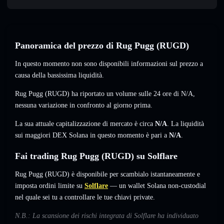
Panoramica del prezzo di Rug Pugg (RUGD)
In questo momento non sono disponibili informazioni sul prezzo a
causa della bassissima liquidità.
Rug Pugg (RUGD) ha riportato un volume sulle 24 ore di
N/A
,
nessuna variazione
in confronto al giorno prima.
La sua attuale capitalizzazione di mercato è circa
N/A
. La liquidità
sui maggiori DEX Solana in questo momento è pari a
N/A
.
Fai trading Rug Pugg (RUGD) su Solflare
Rug Pugg (RUGD) è disponibile per scambialo istantaneamente e
imposta ordini limite su
Solflare
— un wallet Solana non-custodial
nel quale sei tu a controllare le tue chiavi private.
N.B.: La scansione dei rischi integrata di Solflare ha individuato