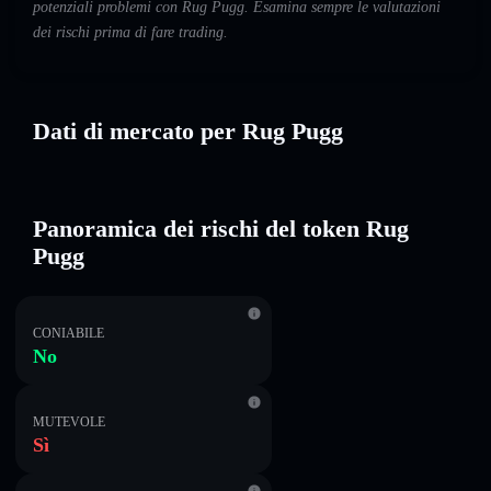
potenziali problemi con Rug Pugg. Esamina sempre le valutazioni
dei rischi prima di fare trading.
Dati di mercato per Rug Pugg
Panoramica dei rischi del token Rug
Pugg
CONIABILE
No
MUTEVOLE
Sì