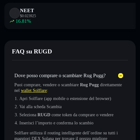
NEET
$
0.023925
16.81
%
FAQ su RUGD
Dove posso comprare o scambiare Rug Pugg?
Puoi comprare, vendere o scambiare
Rug Pugg
direttamente
nel
wallet Solflare
:
Apri Solflare (app mobile o estensione del browser)
Vai alla scheda Scambia
Seleziona
RUGD
come token da comprare o vendere
Inserisci l’importo e conferma lo scambio
Solflare utilizza il routing intelligente dell’ordine su tutti i
maggiori DEX Solana per trovare il prezzo migliore