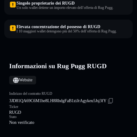
Singolo proprietario dei RUGD
Un solo wallet detiene un importo elevato dell’offerta di Rug Pugg.
Elevata concentrazione del possesso di RUGD
I 10 maggiori wallet detengono più del 50% dell’offerta di Rug Pugg.
Informazioni su Rug Pugg RUGD
Website
Indirizzo del contratto RUGD
3JD81QA69C6M1he8LH8RhdgFaB1ziJrAgykeu5Jsj3fY
Ticker
RUGD
Stato
Non verificato