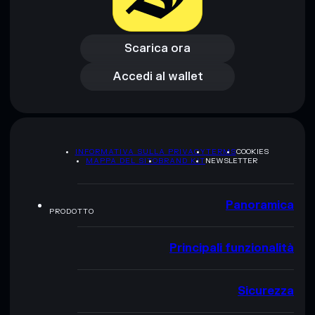
Scarica ora
Accedi al wallet
Scarica ora
Accedi al wallet
INFORMATIVA SULLA PRIVACY
TERMS
COOKIES
MAPPA DEL SITO
BRAND KIT
NEWSLETTER
Panoramica
PRODOTTO
Principali funzionalità
Sicurezza