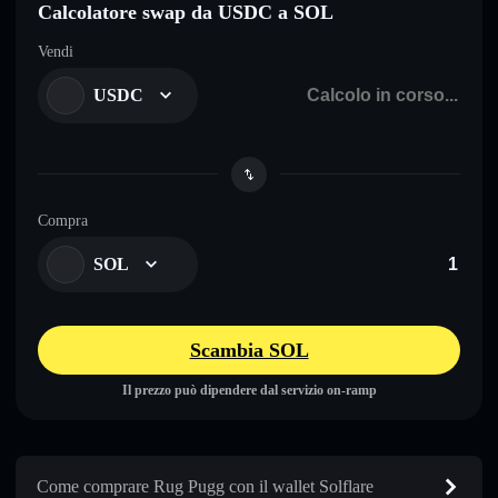
Calcolatore swap da USDC a SOL
Vendi
USDC
Compra
SOL
Scambia SOL
Il prezzo può dipendere dal servizio on-ramp
Come comprare Rug Pugg con il wallet Solflare