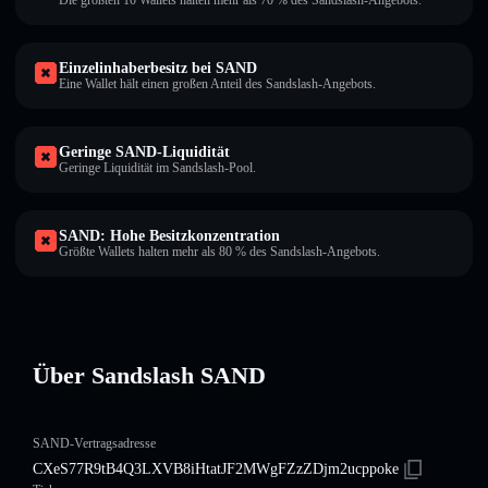
Die größten 10 Wallets halten mehr als 70 % des Sandslash-Angebots.
Einzelinhaberbesitz bei SAND
Eine Wallet hält einen großen Anteil des Sandslash-Angebots.
Geringe SAND-Liquidität
Geringe Liquidität im Sandslash-Pool.
SAND: Hohe Besitzkonzentration
Größte Wallets halten mehr als 80 % des Sandslash-Angebots.
Über Sandslash SAND
SAND-Vertragsadresse
CXeS77R9tB4Q3LXVB8iHtatJF2MWgFZzZDjm2ucppoke