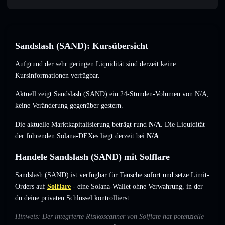
Sandslash (SAND): Kursübersicht
Aufgrund der sehr geringen Liquidität sind derzeit keine
Kursinformationen verfügbar.
Aktuell zeigt Sandslash (SAND) ein 24-Stunden-Volumen von
N/A
,
keine Veränderung
gegenüber gestern.
Die aktuelle Marktkapitalisierung beträgt rund
N/A
. Die Liquidität
der führenden Solana-DEXes liegt derzeit bei
N/A
.
Handele Sandslash (SAND) mit Solflare
Sandslash (SAND) ist verfügbar für Tausche sofort und setze Limit-
Orders auf
Solflare
- eine Solana-Wallet ohne Verwahrung, in der
du deine privaten Schlüssel kontrollierst.
Hinweis: Der integrierte Risikoscanner von Solflare hat potenzielle