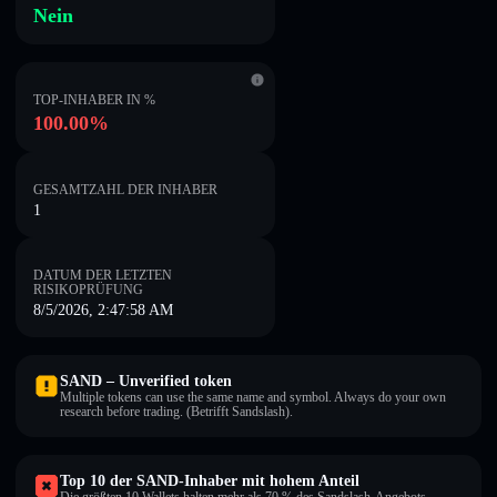
Nein
TOP-INHABER IN %
100.00%
GESAMTZAHL DER INHABER
1
DATUM DER LETZTEN
RISIKOPRÜFUNG
8/5/2026, 2:47:58 AM
SAND – Unverified token
Multiple tokens can use the same name and symbol. Always do your own
research before trading. (Betrifft Sandslash).
Top 10 der SAND-Inhaber mit hohem Anteil