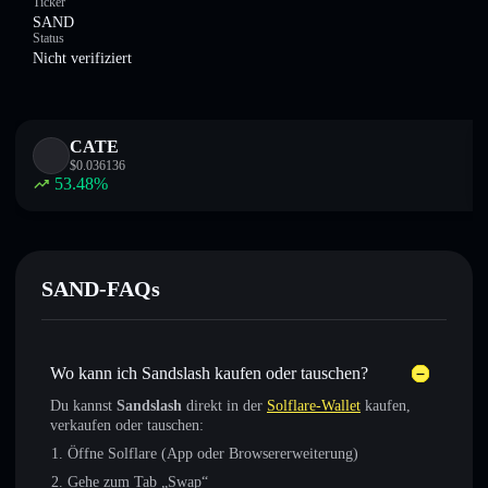
Ticker
SAND
Status
Nicht verifiziert
CATE
$
0.036136
53.48
%
SAND-FAQs
Wo kann ich Sandslash kaufen oder tauschen?
Du kannst
Sandslash
direkt in der
Solflare-Wallet
kaufen,
verkaufen oder tauschen:
Öffne Solflare (App oder Browsererweiterung)
Gehe zum Tab „Swap“