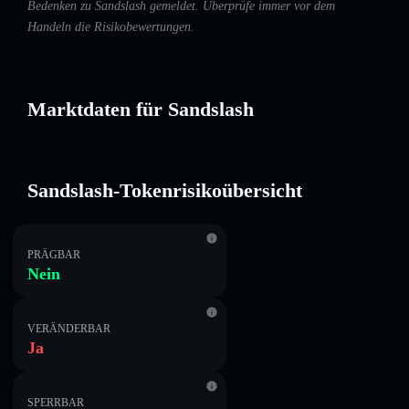
Bedenken zu Sandslash gemeldet. Überprüfe immer vor dem
Handeln die Risikobewertungen.
Marktdaten für Sandslash
Sandslash-Tokenrisikoübersicht
PRÄGBAR
Nein
VERÄNDERBAR
Ja
SPERRBAR