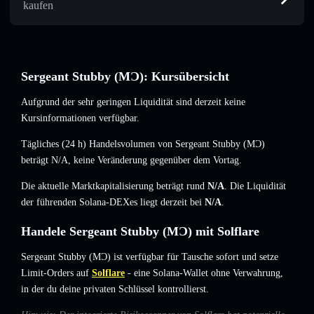
kaufen
Sergeant Stubby (MƆ): Kursübersicht
Aufgrund der sehr geringen Liquidität sind derzeit keine
Kursinformationen verfügbar.
Tägliches (24 h) Handelsvolumen von Sergeant Stubby (MƆ)
beträgt
N/A
,
keine Veränderung
gegenüber dem Vortag.
Die aktuelle Marktkapitalisierung beträgt rund
N/A
. Die Liquidität
der führenden Solana-DEXes liegt derzeit bei
N/A
.
Handele Sergeant Stubby (MƆ) mit Solflare
Sergeant Stubby (MƆ) ist verfügbar für Tausche sofort und setze
Limit-Orders auf
Solflare
- eine Solana-Wallet ohne Verwahrung,
in der du deine privaten Schlüssel kontrollierst.