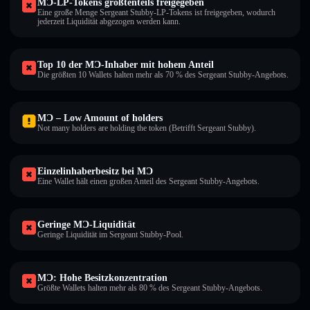
MƆ-LP-Tokens größtenteils freigegeben
Eine große Menge Sergeant Stubby-LP-Tokens ist freigegeben, wodurch
jederzeit Liquidität abgezogen werden kann.
Top 10 der MƆ-Inhaber mit hohem Anteil
Die größten 10 Wallets halten mehr als 70 % des Sergeant Stubby-Angebots.
MƆ – Low Amount of holders
Not many holders are holding the token (Betrifft Sergeant Stubby).
Einzelinhaberbesitz bei MƆ
Eine Wallet hält einen großen Anteil des Sergeant Stubby-Angebots.
Geringe MƆ-Liquidität
Geringe Liquidität im Sergeant Stubby-Pool.
MƆ: Hohe Besitzkonzentration
Größte Wallets halten mehr als 80 % des Sergeant Stubby-Angebots.