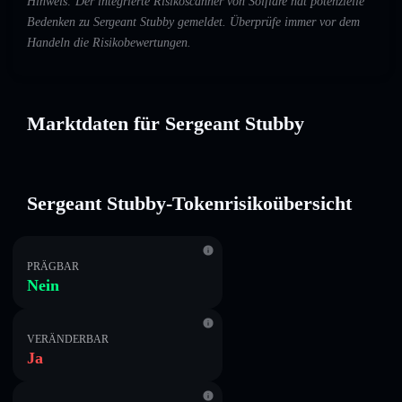
Hinweis: Der integrierte Risikoscanner von Solflare hat potenzielle
Bedenken zu Sergeant Stubby gemeldet. Überprüfe immer vor dem
Handeln die Risikobewertungen.
Marktdaten für Sergeant Stubby
Sergeant Stubby-Tokenrisikoübersicht
PRÄGBAR
Nein
VERÄNDERBAR
Ja