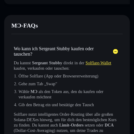
MƆ-FAQs
Wo kann ich Sergeant Stubby kaufen oder
tauschen?
Du kannst
Sergeant Stubby
direkt in der
Solflare-Wallet
kaufen, verkaufen oder tauschen:
Öffne Solflare (App oder Browsererweiterung)
Gehe zum Tab „Swap“
Wähle
MƆ
als den Token aus, den du kaufen oder
verkaufen möchtest
Gib den Betrag ein und bestätige den Tausch
Solflare nutzt intelligentes Order-Routing über alle großen
Solana-DEXes hinweg, um für dich den bestmöglichen Kurs
zu finden. Du kannst auch
Limit-Orders
setzen oder
DCA
(Dollar-Cost-Averaging) nutzen, um deine Trades zu