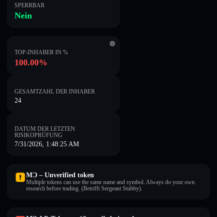
SPERRBAR
Nein
TOP-INHABER IN %
100.00%
GESAMTZAHL DER INHABER
24
DATUM DER LETZTEN
RISIKOPRÜFUNG
7/31/2026, 1:48:25 AM
MƆ – Unverified token
Multiple tokens can use the same name and symbol. Always do your own
research before trading. (Betrifft Sergeant Stubby).