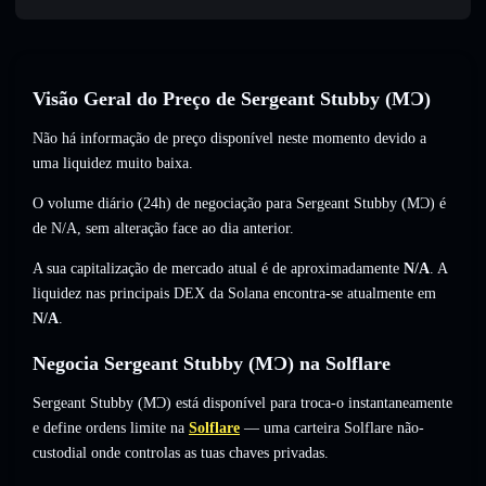
Visão Geral do Preço de Sergeant Stubby (MƆ)
Não há informação de preço disponível neste momento devido a
uma liquidez muito baixa.
O volume diário (24h) de negociação para Sergeant Stubby (MƆ) é
de
N/A
,
sem alteração
face ao dia anterior.
A sua capitalização de mercado atual é de aproximadamente
N/A
. A
liquidez nas principais DEX da Solana encontra-se atualmente em
N/A
.
Negocia Sergeant Stubby (MƆ) na Solflare
Sergeant Stubby (MƆ) está disponível para troca-o instantaneamente
e define ordens limite na
Solflare
— uma carteira Solflare não-
custodial onde controlas as tuas chaves privadas.