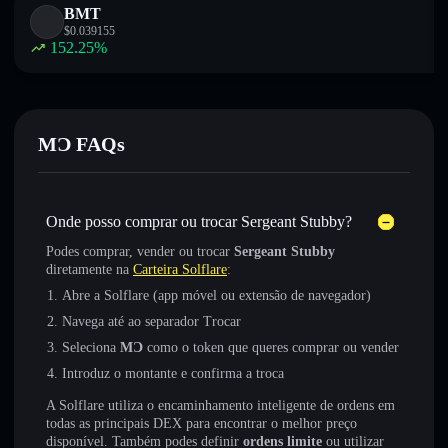
BMT
$
0.039155
152.25
%
MƆ FAQs
Onde posso comprar ou trocar Sergeant Stubby?
Podes comprar, vender ou trocar
Sergeant Stubby
diretamente na
Carteira Solflare
:
Abre a Solflare (app móvel ou extensão de navegador)
Navega até ao separador Trocar
Seleciona
MƆ
como o token que queres comprar ou vender
Introduz o montante e confirma a troca
A Solflare utiliza o encaminhamento inteligente de ordens em
todas as principais DEX para encontrar o melhor preço
disponível. Também podes definir
ordens limite
ou utilizar