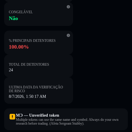
CONGELÁVEL
Não
% PRINCIPAIS DETENTORES
100.00%
TOTAL DE DETENTORES
24
ULTIMA DATA DA VERIFICAÇÃO
DE RISCO
8/7/2026, 1:50:17 AM
MƆ — Unverified token
Multiple tokens can use the same name and symbol. Always do your own
research before trading. (Afeta Sergeant Stubby).