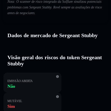
Nota: O scanner de risco integrado da Solflare sinalizou potenciais
problemas com Sergeant Stubby. Revê sempre as avaliações de risco
antes de negociares.
Dados de mercado de Sergeant Stubby
Visão geral dos riscos do token Sergeant
Stubby
EMISSÃO ABERTA
Não
MUTÁVEL
Sim