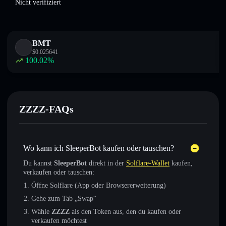
Nicht verifiziert
BMT
$
0.025641
100.02
%
ZZZZ-FAQs
Wo kann ich SleeperBot kaufen oder tauschen?
Du kannst
SleeperBot
direkt in der
Solflare-Wallet
kaufen,
verkaufen oder tauschen:
Öffne Solflare (App oder Browsererweiterung)
Gehe zum Tab „Swap“
Wähle
ZZZZ
als den Token aus, den du kaufen oder
verkaufen möchtest