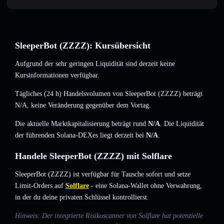
SleeperBot (ZZZZ): Kursübersicht
Aufgrund der sehr geringen Liquidität sind derzeit keine
Kursinformationen verfügbar.
Tägliches (24 h) Handelsvolumen von SleeperBot (ZZZZ) beträgt
N/A
,
keine Veränderung
gegenüber dem Vortag.
Die aktuelle Marktkapitalisierung beträgt rund
N/A
. Die Liquidität
der führenden Solana-DEXes liegt derzeit bei
N/A
.
Handele SleeperBot (ZZZZ) mit Solflare
SleeperBot (ZZZZ) ist verfügbar für Tausche sofort und setze
Limit-Orders auf
Solflare
- eine Solana-Wallet ohne Verwahrung,
in der du deine privaten Schlüssel kontrollierst.
Hinweis: Der integrierte Risikoscanner von Solflare hat potenzielle