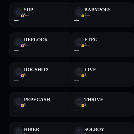
SUP
BABYPOES
$—
$—
—
—
DEFLOCK
ETFG
$—
$—
—
—
DOGSHIT2
LIVE
$—
$—
—
—
PEPECASH
THRIVE
$—
$—
—
—
HIBER
SOLBOY