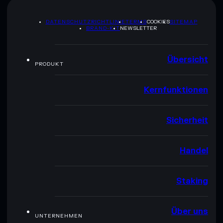
DATENSCHUTZRICHTLINIE
TERMS
COOKIES
SITEMAP
BRAND-KIT
NEWSLETTER
Übersicht
PRODUKT
Kernfunktionen
Sicherheit
Handel
Staking
Über uns
UNTERNEHMEN