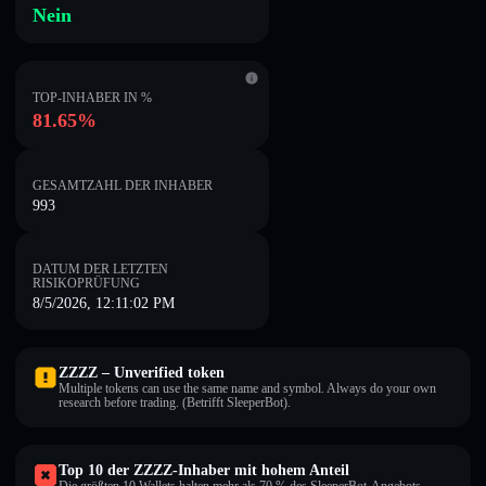
Nein
TOP-INHABER IN %
81.65%
GESAMTZAHL DER INHABER
993
DATUM DER LETZTEN
RISIKOPRÜFUNG
8/5/2026, 12:11:02 PM
ZZZZ – Unverified token
Multiple tokens can use the same name and symbol. Always do your own
research before trading. (Betrifft SleeperBot).
Top 10 der ZZZZ-Inhaber mit hohem Anteil