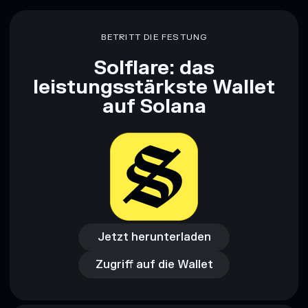
BETRITT DIE FESTUNG
Solflare: das
leistungsstärkste Wallet
auf Solana
Jetzt herunterladen
Zugriff auf die Wallet
Jetzt herunterladen
Zugriff auf die Wallet