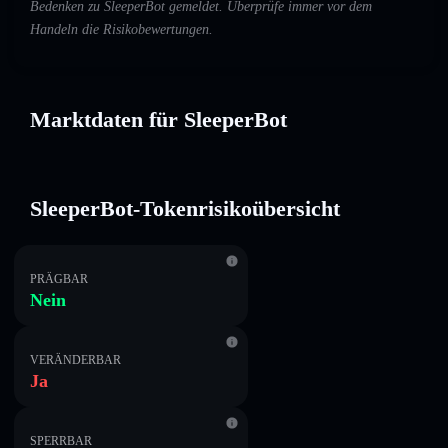
Bedenken zu SleeperBot gemeldet. Überprüfe immer vor dem
Handeln die Risikobewertungen.
Marktdaten für SleeperBot
SleeperBot-Tokenrisikoübersicht
PRÄGBAR
Nein
VERÄNDERBAR
Ja
SPERRBAR