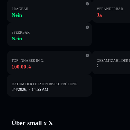
PRÄGBAR
VERÄNDERBAR
Nein
Ja
SPERRBAR
Nein
TOP-INHABER IN %
GESAMTZAHL DER 
100.00%
2
DATUM DER LETZTEN RISIKOPRÜFUNG
8/4/2026, 7:14:55 AM
Über small x X