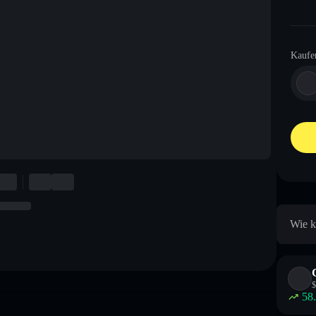
Kaufe
Wie k
$
58