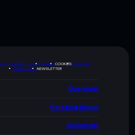
SCHUTZRICHTLINIE
TERMS
SITEMAP
COOKIES
BRAND-KIT
NEWSLETTER
Übersicht
Kernfunktionen
Sicherheit