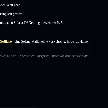
onen verfügbar.
erung
seit gestern.
 führenden Solana-DEXes liegt derzeit bei
N/A
.
Solflare
- eine Solana-Wallet ohne Verwahrung, in der du deine
denken zu small x gemeldet. Überprüfe immer vor dem Handeln die