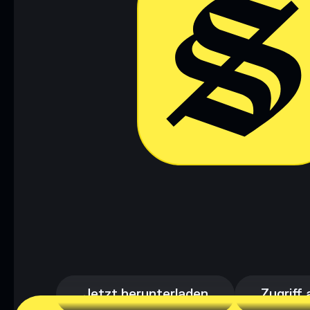
Jetzt herunterladen
Zugriff 
Jetzt herunterladen
Zugriff 