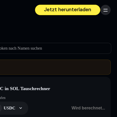
Jetzt herunterladen
Menü
oken nach Namen suchen
C in SOL Tauschrechner
ufen
USDC