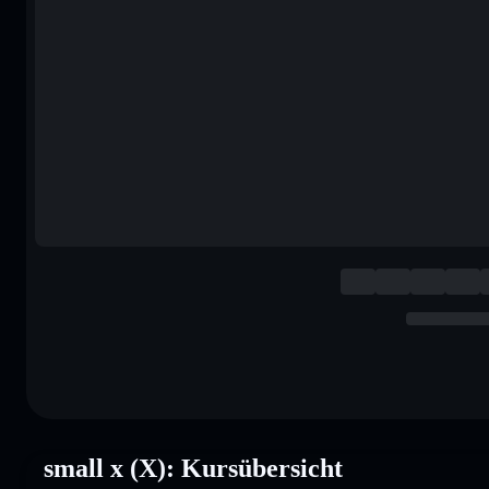
small x (X): Kursübersicht