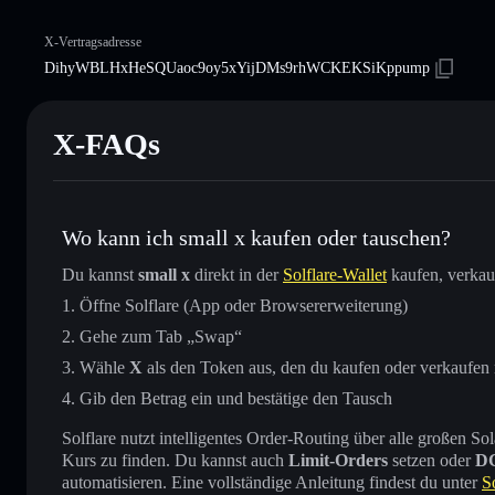
X-Vertragsadresse
DihyWBLHxHeSQUaoc9oy5xYijDMs9rhWCKEKSiKppump
X-FAQs
Wo kann ich small x kaufen oder tauschen?
Du kannst
small x
direkt in der
Solflare-Wallet
kaufen, verkau
Öffne Solflare (App oder Browsererweiterung)
Gehe zum Tab „Swap“
Wähle
X
als den Token aus, den du kaufen oder verkaufen
Gib den Betrag ein und bestätige den Tausch
Solflare nutzt intelligentes Order-Routing über alle großen
Kurs zu finden. Du kannst auch
Limit-Orders
setzen oder
D
automatisieren. Eine vollständige Anleitung findest du unter
S