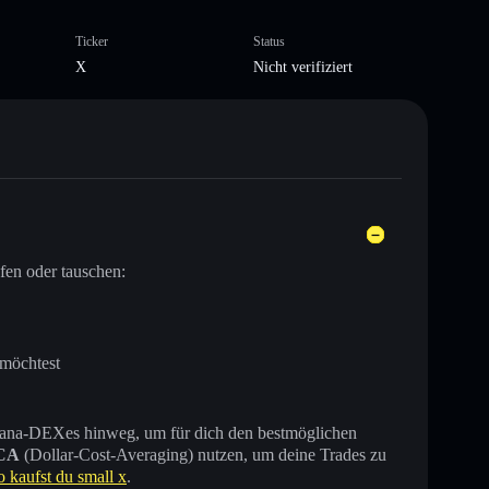
Ticker
Status
X
Nicht verifiziert
fen oder tauschen:
 möchtest
 Solana-DEXes hinweg, um für dich den bestmöglichen
CA
(Dollar-Cost-Averaging) nutzen, um deine Trades zu
o kaufst du small x
.