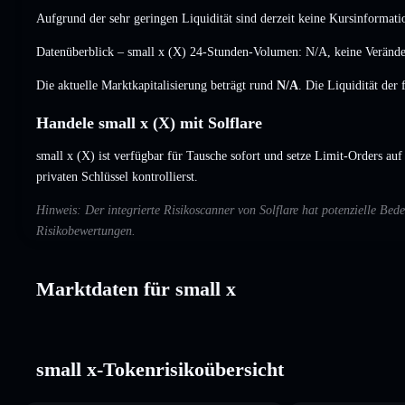
Aufgrund der sehr geringen Liquidität sind derzeit keine Kursinformati
Datenüberblick – small x (X) 24-Stunden-Volumen:
N/A
,
keine Veränd
Die aktuelle Marktkapitalisierung beträgt rund
N/A
. Die Liquidität der
Handele small x (X) mit Solflare
small x (X) ist verfügbar für Tausche sofort und setze Limit-Orders auf
privaten Schlüssel kontrollierst.
Hinweis: Der integrierte Risikoscanner von Solflare hat potenzielle Be
Risikobewertungen.
Marktdaten für small x
small x-Tokenrisikoübersicht