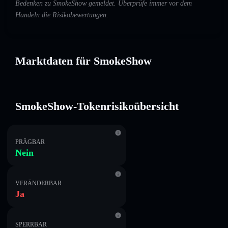
Bedenken zu SmokeShow gemeldet. Überprüfe immer vor dem
Handeln die Risikobewertungen.
Marktdaten für SmokeShow
SmokeShow-Tokenrisikoübersicht
PRÄGBAR
Nein
VERÄNDERBAR
Ja
SPERRBAR