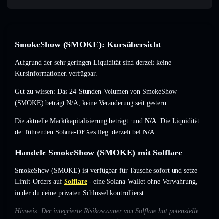
SmokeShow (SMOKE): Kursübersicht
Aufgrund der sehr geringen Liquidität sind derzeit keine
Kursinformationen verfügbar.
Gut zu wissen: Das 24-Stunden-Volumen von SmokeShow
(SMOKE) beträgt
N/A
,
keine Veränderung
seit gestern.
Die aktuelle Marktkapitalisierung beträgt rund
N/A
. Die Liquidität
der führenden Solana-DEXes liegt derzeit bei
N/A
.
Handele SmokeShow (SMOKE) mit Solflare
SmokeShow (SMOKE) ist verfügbar für Tausche sofort und setze
Limit-Orders auf
Solflare
- eine Solana-Wallet ohne Verwahrung,
in der du deine privaten Schlüssel kontrollierst.
Hinweis: Der integrierte Risikoscanner von Solflare hat potenzielle