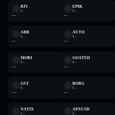
RIV
EPIK
$—
$—
—
—
ABR
AUTO
$—
$—
—
—
MORI
GOATED
$—
$—
—
—
GST
BORG
$—
$—
—
—
NATIX
APXUSD
$—
$—