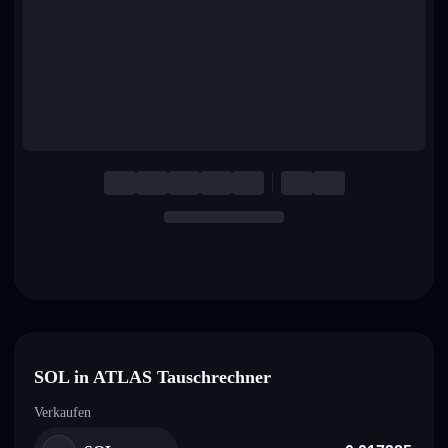
English
Deutsch
Italiano
Português
Español
SOL in ATLAS Tauschrechner
Verkaufen