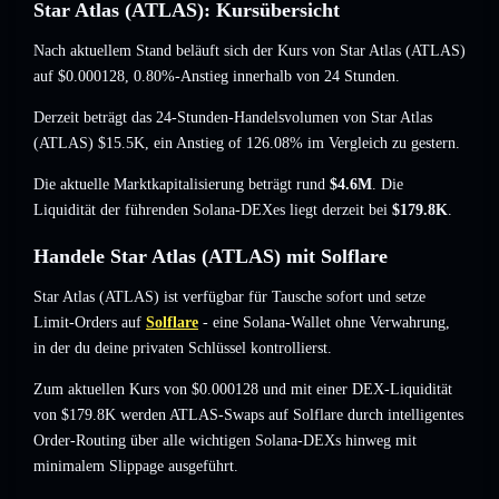
Star Atlas (ATLAS): Kursübersicht
Nach aktuellem Stand beläuft sich der Kurs von Star Atlas (ATLAS)
auf
$0.000128
, 0.80%-Anstieg
innerhalb von 24 Stunden.
Derzeit beträgt das 24-Stunden-Handelsvolumen von Star Atlas
(ATLAS)
$15.5K
,
ein Anstieg of 126.08%
im Vergleich zu gestern.
Die aktuelle Marktkapitalisierung beträgt rund
$4.6M
. Die
Liquidität der führenden Solana-DEXes liegt derzeit bei
$179.8K
.
Handele Star Atlas (ATLAS) mit Solflare
Star Atlas (ATLAS) ist verfügbar für Tausche sofort und setze
Limit-Orders auf
Solflare
- eine Solana-Wallet ohne Verwahrung,
in der du deine privaten Schlüssel kontrollierst.
Zum aktuellen Kurs von $0.000128 und mit einer DEX-Liquidität
von $179.8K werden ATLAS-Swaps auf Solflare durch intelligentes
Order-Routing über alle wichtigen Solana-DEXs hinweg mit
minimalem Slippage ausgeführt.