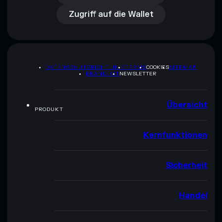
Zugriff auf die Wallet
DATENSCHUTZRICHTLINIE
TERMS
COOKIES
SITEMAP
BRAND-KIT
NEWSLETTER
Übersicht
PRODUKT
Kernfunktionen
Sicherheit
Handel