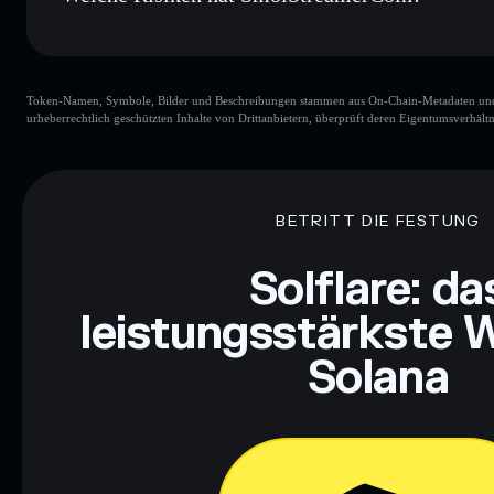
Hauptrisiken für SmolStreamerCoin:
Token-Namen, Symbole, Bilder und Beschreibungen stammen aus On-Chain-Metadaten und Re
urheberrechtlich geschützten Inhalte von Drittanbietern, überprüft deren Eigentumsverhältn
Haftungsausschluss: Diese Informationen dienen ausschließli
dar. Recherchiere stets eigenständig. Daten bereitgestellt von 
BETRITT DIE FESTUNG
Solflare: da
leistungsstärkste W
Solana