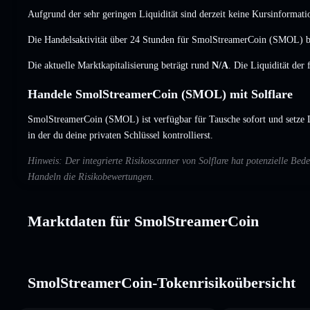
Aufgrund der sehr geringen Liquidität sind derzeit keine Kursinformati
Die Handelsaktivität über 24 Stunden für SmolStreamerCoin (SMOL) be
Die aktuelle Marktkapitalisierung beträgt rund
N/A
. Die Liquidität der
Handele SmolStreamerCoin (SMOL) mit Solflare
SmolStreamerCoin (SMOL) ist verfügbar für Tausche sofort und setze 
in der du deine privaten Schlüssel kontrollierst.
Hinweis: Der integrierte Risikoscanner von Solflare hat potenzielle B
Handeln die Risikobewertungen.
Marktdaten für SmolStreamerCoin
SmolStreamerCoin-Tokenrisikoübersicht