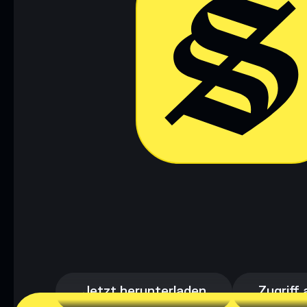
Jetzt herunterladen
Zugriff 
Jetzt herunterladen
Zugriff 