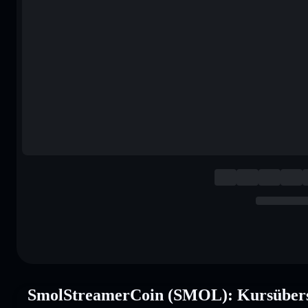
SmolStreamerCoin (SMOL): Kursübers