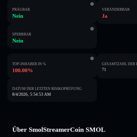
PRÄGBAR
VERÄNDERBAR
Nein
Ja
SPERRBAR
Nein
TOP-INHABER IN %
GESAMTZAHL DER 
100.00%
71
DATUM DER LETZTEN RISIKOPRÜFUNG
8/4/2026, 5:54:53 AM
Über SmolStreamerCoin SMOL