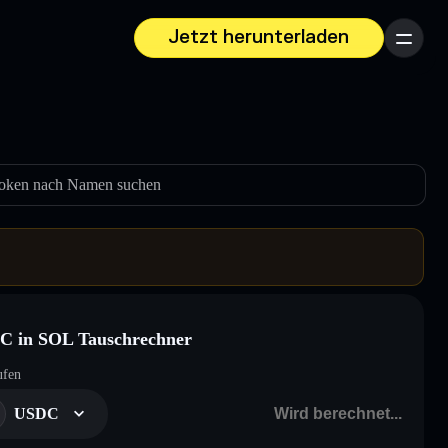
Jetzt herunterladen
Menü
oken nach Namen suchen
C in SOL Tauschrechner
ufen
USDC