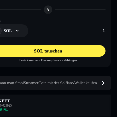
n
SOL
SOL tauschen
Preis kann vom Onramp-Service abhängen
ann man SmolStreamerCoin mit der Solflare-Wallet kaufen
NEET
0.023925
.81
%