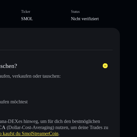
Ticker
Status
SMOL
Nicht verifiziert
uschen?
ufen, verkaufen oder tauschen:
aufen möchtest
 Solana-DEXes hinweg, um für dich den bestmöglichen
CA
(Dollar-Cost-Averaging) nutzen, um deine Trades zu
o kaufst du SmolStreamerCoin
.