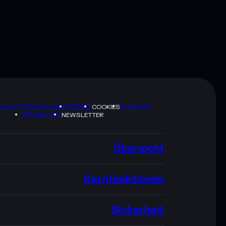
SCHUTZRICHTLINIE
TERMS
SITEMAP
COOKIES
BRAND-KIT
NEWSLETTER
Übersicht
Kernfunktionen
Sicherheit